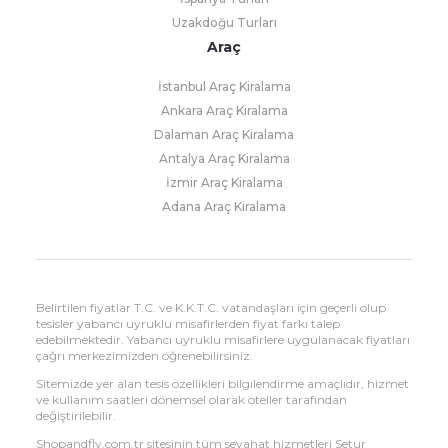
Uzakdoğu Turları
Araç
İstanbul Araç Kiralama
Ankara Araç Kiralama
Dalaman Araç Kiralama
Antalya Araç Kiralama
İzmir Araç Kiralama
Adana Araç Kiralama
Belirtilen fiyatlar T.C. ve K.K.T.C. vatandaşları için geçerli olup
tesisler yabancı uyruklu misafirlerden fiyat farkı talep
edebilmektedir. Yabancı uyruklu misafirlere uygulanacak fiyatları
çağrı merkezimizden öğrenebilirsiniz.
Sitemizde yer alan tesis özellikleri bilgilendirme amaçlıdır, hizmet
ve kullanım saatleri dönemsel olarak oteller tarafından
değiştirilebilir.
Shopandfly.com.tr sitesinin tüm seyahat hizmetleri Setur