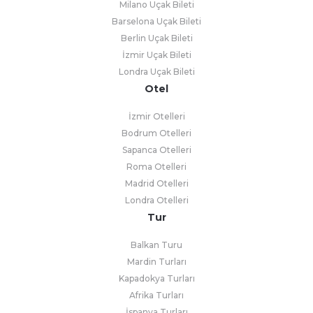
Milano Uçak Bileti
Barselona Uçak Bileti
Berlin Uçak Bileti
İzmir Uçak Bileti
Londra Uçak Bileti
Otel
İzmir Otelleri
Bodrum Otelleri
Sapanca Otelleri
Roma Otelleri
Madrid Otelleri
Londra Otelleri
Tur
Balkan Turu
Mardin Turları
Kapadokya Turları
Afrika Turları
İspanya Turları