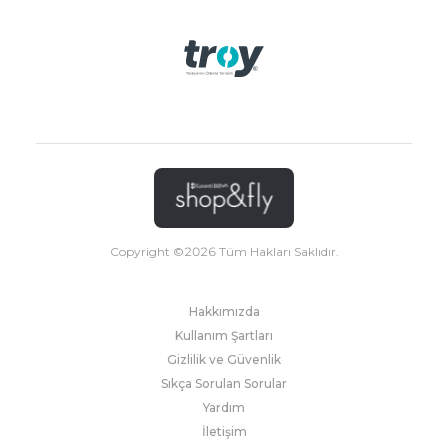
Copyright ©
2026
Tüm Hakları Saklıdır.
Hakkımızda
Kullanım Şartları
Gizlilik ve Güvenlik
Sıkça Sorulan Sorular
Yardım
İletişim