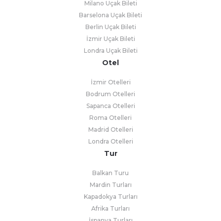
Milano Uçak Bileti
Barselona Uçak Bileti
Berlin Uçak Bileti
İzmir Uçak Bileti
Londra Uçak Bileti
Otel
İzmir Otelleri
Bodrum Otelleri
Sapanca Otelleri
Roma Otelleri
Madrid Otelleri
Londra Otelleri
Tur
Balkan Turu
Mardin Turları
Kapadokya Turları
Afrika Turları
İspanya Turları