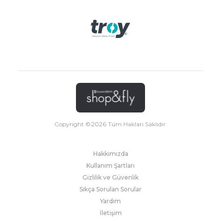
Copyright ©
2026
Tüm Hakları Saklıdır.
Hakkımızda
Kullanım Şartları
Gizlilik ve Güvenlik
Sıkça Sorulan Sorular
Yardım
İletişim