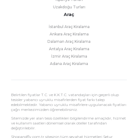
Uzakdoğu Turları
Araç
İstanbul Araç Kiralama
Ankara Araç Kiralama
Dalaman Araç Kiralama
Antalya Araç Kiralama
İzmir Araç Kiralama
Adana Araç Kiralama
Belirtilen fiyatlar T.C. ve K.K.T.C. vatandaşları için geçerli olup
tesisler yabancı uyruklu misafirlerden fiyat farkı talep
edebilmektedir. Yabancı uyruklu misafirlere uygulanacak fiyatları
çağrı merkezimizden öğrenebilirsiniz.
Sitemizde yer alan tesis özellikleri bilgilendirme amaçlıdır, hizmet
ve kullanım saatleri dönemsel olarak oteller tarafından
değiştirilebilir.
Shopandfly.com.tr sitesinin tüm seyahat hizmetleri Setur