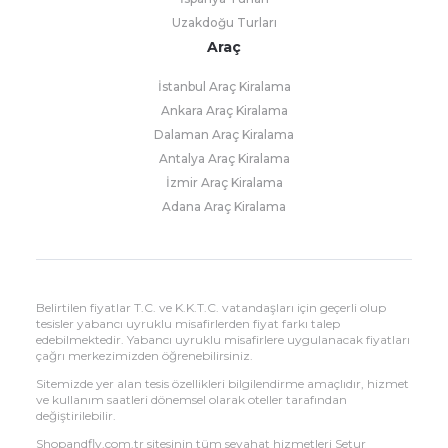
Uzakdoğu Turları
Araç
İstanbul Araç Kiralama
Ankara Araç Kiralama
Dalaman Araç Kiralama
Antalya Araç Kiralama
İzmir Araç Kiralama
Adana Araç Kiralama
Belirtilen fiyatlar T.C. ve K.K.T.C. vatandaşları için geçerli olup
tesisler yabancı uyruklu misafirlerden fiyat farkı talep
edebilmektedir. Yabancı uyruklu misafirlere uygulanacak fiyatları
çağrı merkezimizden öğrenebilirsiniz.
Sitemizde yer alan tesis özellikleri bilgilendirme amaçlıdır, hizmet
ve kullanım saatleri dönemsel olarak oteller tarafından
değiştirilebilir.
Shopandfly.com.tr sitesinin tüm seyahat hizmetleri Setur