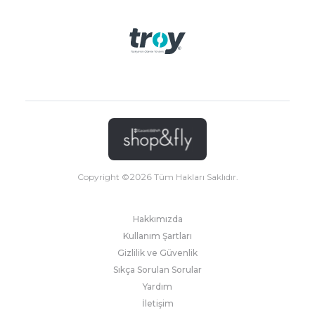
Copyright ©
2026
Tüm Hakları Saklıdır.
Hakkımızda
Kullanım Şartları
Gizlilik ve Güvenlik
Sıkça Sorulan Sorular
Yardım
İletişim