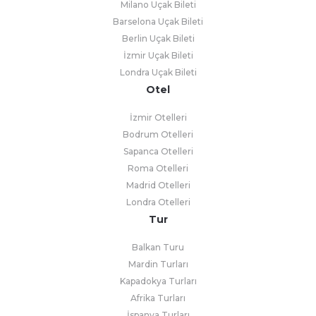
Milano Uçak Bileti
Barselona Uçak Bileti
Berlin Uçak Bileti
İzmir Uçak Bileti
Londra Uçak Bileti
Otel
İzmir Otelleri
Bodrum Otelleri
Sapanca Otelleri
Roma Otelleri
Madrid Otelleri
Londra Otelleri
Tur
Balkan Turu
Mardin Turları
Kapadokya Turları
Afrika Turları
İspanya Turları