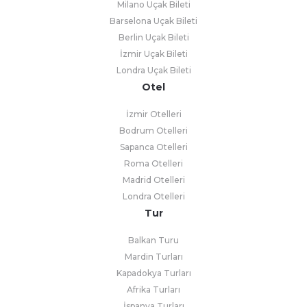
Milano Uçak Bileti
Barselona Uçak Bileti
Berlin Uçak Bileti
İzmir Uçak Bileti
Londra Uçak Bileti
Otel
İzmir Otelleri
Bodrum Otelleri
Sapanca Otelleri
Roma Otelleri
Madrid Otelleri
Londra Otelleri
Tur
Balkan Turu
Mardin Turları
Kapadokya Turları
Afrika Turları
İspanya Turları