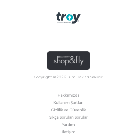
Copyright ©
2026
Tüm Hakları Saklıdır.
Hakkımızda
Kullanım Şartları
Gizlilik ve Güvenlik
Sıkça Sorulan Sorular
Yardım
İletişim