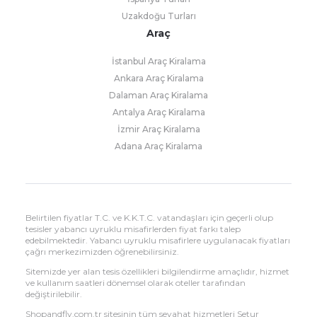
Uzakdoğu Turları
Araç
İstanbul Araç Kiralama
Ankara Araç Kiralama
Dalaman Araç Kiralama
Antalya Araç Kiralama
İzmir Araç Kiralama
Adana Araç Kiralama
Belirtilen fiyatlar T.C. ve K.K.T.C. vatandaşları için geçerli olup
tesisler yabancı uyruklu misafirlerden fiyat farkı talep
edebilmektedir. Yabancı uyruklu misafirlere uygulanacak fiyatları
çağrı merkezimizden öğrenebilirsiniz.
Sitemizde yer alan tesis özellikleri bilgilendirme amaçlıdır, hizmet
ve kullanım saatleri dönemsel olarak oteller tarafından
değiştirilebilir.
Shopandfly.com.tr sitesinin tüm seyahat hizmetleri Setur