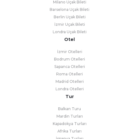
Milano Uçak Bileti
Barselona Uçak Bileti
Berlin Uçak Bileti
İzmir Uçak Bileti
Londra Uçak Bileti
Otel
İzmir Otelleri
Bodrum Otelleri
Sapanca Otelleri
Roma Otelleri
Madrid Otelleri
Londra Otelleri
Tur
Balkan Turu
Mardin Turları
Kapadokya Turları
Afrika Turları
İspanya Turları