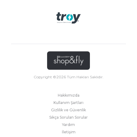
Copyright ©
2026
Tüm Hakları Saklıdır.
Hakkımızda
Kullanım Şartları
Gizlilik ve Güvenlik
Sıkça Sorulan Sorular
Yardım
İletişim