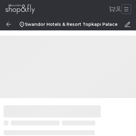
Swandor Hotels & Resort Topkapı Palace