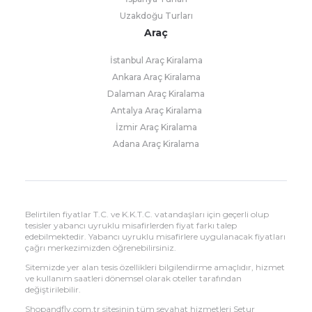
Uzakdoğu Turları
Araç
İstanbul Araç Kiralama
Ankara Araç Kiralama
Dalaman Araç Kiralama
Antalya Araç Kiralama
İzmir Araç Kiralama
Adana Araç Kiralama
Belirtilen fiyatlar T.C. ve K.K.T.C. vatandaşları için geçerli olup
tesisler yabancı uyruklu misafirlerden fiyat farkı talep
edebilmektedir. Yabancı uyruklu misafirlere uygulanacak fiyatları
çağrı merkezimizden öğrenebilirsiniz.
Sitemizde yer alan tesis özellikleri bilgilendirme amaçlıdır, hizmet
ve kullanım saatleri dönemsel olarak oteller tarafından
değiştirilebilir.
Shopandfly.com.tr sitesinin tüm seyahat hizmetleri Setur