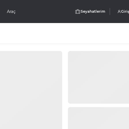
Araç
Seyahatlerim
Giri