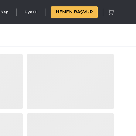
HEMEN BAŞVUR
ş Yap
Üye Ol