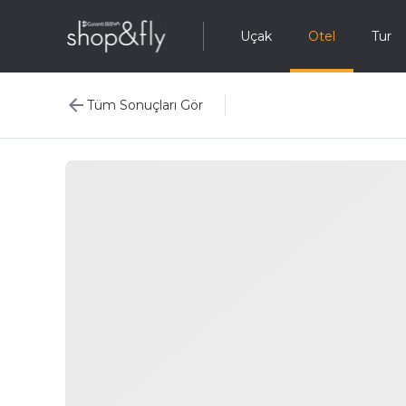
Uçak
Otel
Tur
Tüm Sonuçları Gör