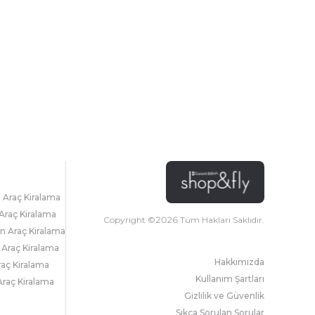
l Araç Kiralama
Araç Kiralama
Copyright ©
2026
Tüm Hakları Saklıdır.
 Araç Kiralama
 Araç Kiralama
Hakkımızda
raç Kiralama
Kullanım Şartları
raç Kiralama
Gizlilik ve Güvenlik
Sıkça Sorulan Sorular