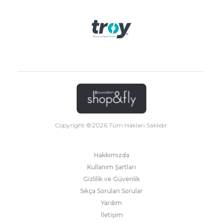
Copyright ©
2026
Tüm Hakları Saklıdır.
Hakkımızda
Kullanım Şartları
Gizlilik ve Güvenlik
Sıkça Sorulan Sorular
Yardım
İletişim