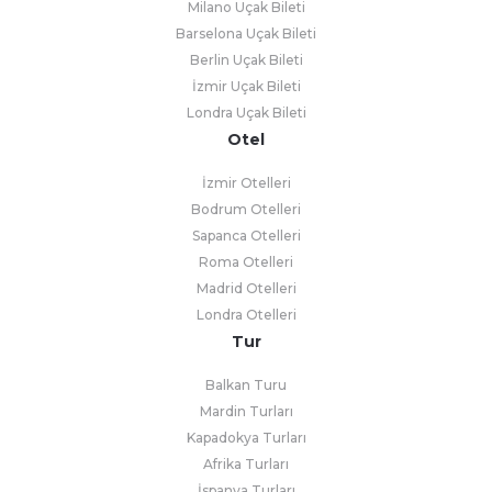
Milano Uçak Bileti
Barselona Uçak Bileti
Berlin Uçak Bileti
İzmir Uçak Bileti
Londra Uçak Bileti
Otel
İzmir Otelleri
Bodrum Otelleri
Sapanca Otelleri
Roma Otelleri
Madrid Otelleri
Londra Otelleri
Tur
Balkan Turu
Mardin Turları
Kapadokya Turları
Afrika Turları
İspanya Turları