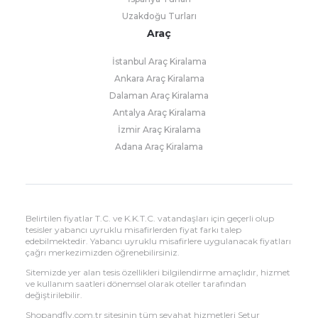
Uzakdoğu Turları
Araç
İstanbul Araç Kiralama
Ankara Araç Kiralama
Dalaman Araç Kiralama
Antalya Araç Kiralama
İzmir Araç Kiralama
Adana Araç Kiralama
Belirtilen fiyatlar T.C. ve K.K.T.C. vatandaşları için geçerli olup
tesisler yabancı uyruklu misafirlerden fiyat farkı talep
edebilmektedir. Yabancı uyruklu misafirlere uygulanacak fiyatları
çağrı merkezimizden öğrenebilirsiniz.
Sitemizde yer alan tesis özellikleri bilgilendirme amaçlıdır, hizmet
ve kullanım saatleri dönemsel olarak oteller tarafından
değiştirilebilir.
Shopandfly.com.tr sitesinin tüm seyahat hizmetleri Setur