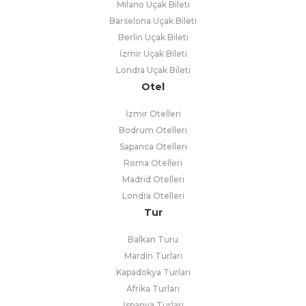
Milano Uçak Bileti
Barselona Uçak Bileti
Berlin Uçak Bileti
İzmir Uçak Bileti
Londra Uçak Bileti
Otel
İzmir Otelleri
Bodrum Otelleri
Sapanca Otelleri
Roma Otelleri
Madrid Otelleri
Londra Otelleri
Tur
Balkan Turu
Mardin Turları
Kapadokya Turları
Afrika Turları
İspanya Turları