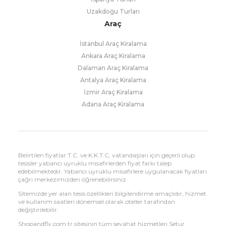
Uzakdoğu Turları
Araç
İstanbul Araç Kiralama
Ankara Araç Kiralama
Dalaman Araç Kiralama
Antalya Araç Kiralama
İzmir Araç Kiralama
Adana Araç Kiralama
Belirtilen fiyatlar T.C. ve K.K.T.C. vatandaşları için geçerli olup
tesisler yabancı uyruklu misafirlerden fiyat farkı talep
edebilmektedir. Yabancı uyruklu misafirlere uygulanacak fiyatları
çağrı merkezimizden öğrenebilirsiniz.
Sitemizde yer alan tesis özellikleri bilgilendirme amaçlıdır, hizmet
ve kullanım saatleri dönemsel olarak oteller tarafından
değiştirilebilir.
Shopandfly.com.tr sitesinin tüm seyahat hizmetleri Setur