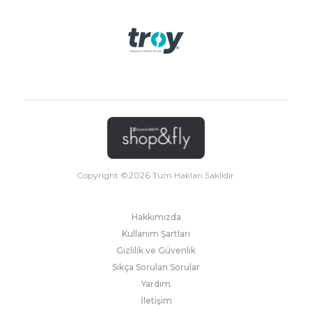
Copyright ©
2026
Tüm Hakları Saklıdır.
Hakkımızda
Kullanım Şartları
Gizlilik ve Güvenlik
Sıkça Sorulan Sorular
Yardım
İletişim