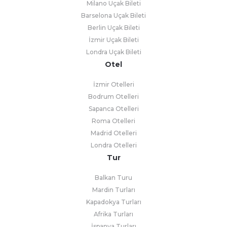
Milano Uçak Bileti
Barselona Uçak Bileti
Berlin Uçak Bileti
İzmir Uçak Bileti
Londra Uçak Bileti
Otel
İzmir Otelleri
Bodrum Otelleri
Sapanca Otelleri
Roma Otelleri
Madrid Otelleri
Londra Otelleri
Tur
Balkan Turu
Mardin Turları
Kapadokya Turları
Afrika Turları
İspanya Turları