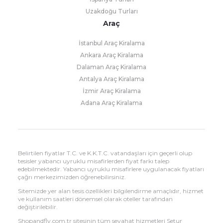
Uzakdoğu Turları
Araç
İstanbul Araç Kiralama
Ankara Araç Kiralama
Dalaman Araç Kiralama
Antalya Araç Kiralama
İzmir Araç Kiralama
Adana Araç Kiralama
Belirtilen fiyatlar T.C. ve K.K.T.C. vatandaşları için geçerli olup
tesisler yabancı uyruklu misafirlerden fiyat farkı talep
edebilmektedir. Yabancı uyruklu misafirlere uygulanacak fiyatları
çağrı merkezimizden öğrenebilirsiniz.
Sitemizde yer alan tesis özellikleri bilgilendirme amaçlıdır, hizmet
ve kullanım saatleri dönemsel olarak oteller tarafından
değiştirilebilir.
Shopandfly.com.tr sitesinin tüm seyahat hizmetleri Setur