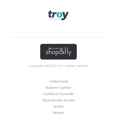
Copyright ©
2026
Tüm Hakları Saklıdır.
Hakkımızda
Kullanım Şartları
Gizlilik ve Güvenlik
Sıkça Sorulan Sorular
Yardım
İletişim