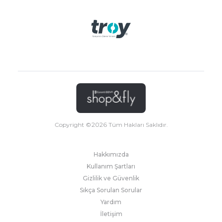
Copyright ©
2026
Tüm Hakları Saklıdır.
Hakkımızda
Kullanım Şartları
Gizlilik ve Güvenlik
Sıkça Sorulan Sorular
Yardım
İletişim