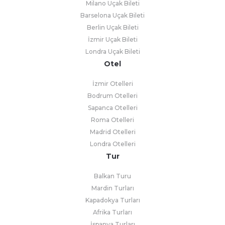
Milano Uçak Bileti
Barselona Uçak Bileti
Berlin Uçak Bileti
İzmir Uçak Bileti
Londra Uçak Bileti
Otel
İzmir Otelleri
Bodrum Otelleri
Sapanca Otelleri
Roma Otelleri
Madrid Otelleri
Londra Otelleri
Tur
Balkan Turu
Mardin Turları
Kapadokya Turları
Afrika Turları
İspanya Turları