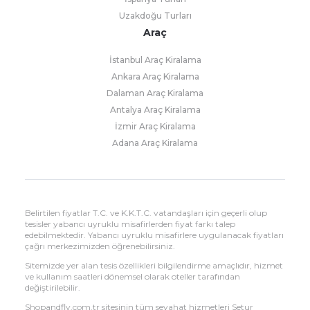
Uzakdoğu Turları
Araç
İstanbul Araç Kiralama
Ankara Araç Kiralama
Dalaman Araç Kiralama
Antalya Araç Kiralama
İzmir Araç Kiralama
Adana Araç Kiralama
Belirtilen fiyatlar T.C. ve K.K.T.C. vatandaşları için geçerli olup
tesisler yabancı uyruklu misafirlerden fiyat farkı talep
edebilmektedir. Yabancı uyruklu misafirlere uygulanacak fiyatları
çağrı merkezimizden öğrenebilirsiniz.
Sitemizde yer alan tesis özellikleri bilgilendirme amaçlıdır, hizmet
ve kullanım saatleri dönemsel olarak oteller tarafından
değiştirilebilir.
Shopandfly.com.tr sitesinin tüm seyahat hizmetleri Setur