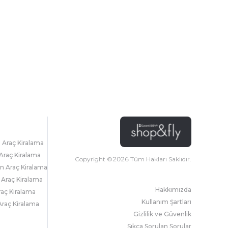
l Araç Kiralama
Araç Kiralama
Copyright ©
2026
Tüm Hakları Saklıdır.
 Araç Kiralama
 Araç Kiralama
Hakkımızda
raç Kiralama
Kullanım Şartları
raç Kiralama
Gizlilik ve Güvenlik
Sıkça Sorulan Sorular