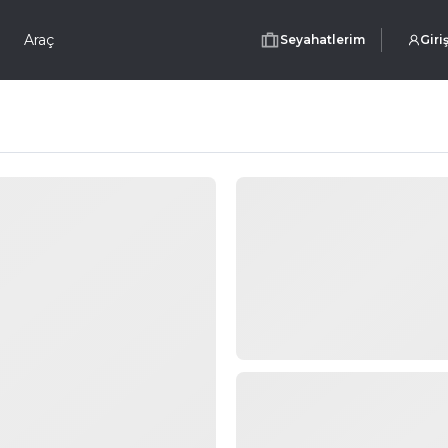
Araç
Seyahatlerim
Giri