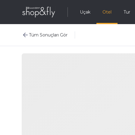
Uçak
Otel
Tur
Tüm Sonuçları Gör