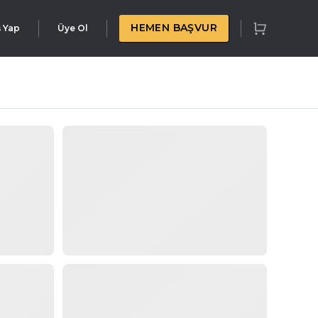
HEMEN BAŞVUR
ş Yap
Üye Ol