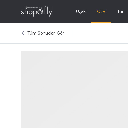
Uçak
Otel
Tur
Tüm Sonuçları Gör