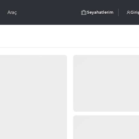
Araç
Seyahatlerim
Giri