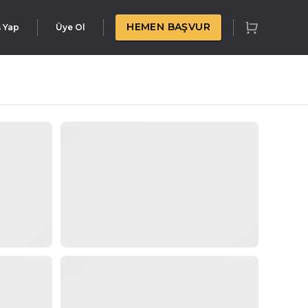
HEMEN BAŞVUR
ş Yap
Üye Ol