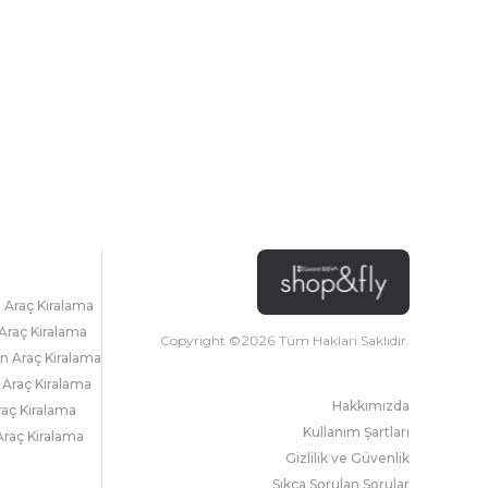
l Araç Kiralama
Araç Kiralama
Copyright ©
2026
Tüm Hakları Saklıdır.
 Araç Kiralama
 Araç Kiralama
Hakkımızda
raç Kiralama
Kullanım Şartları
raç Kiralama
Gizlilik ve Güvenlik
Sıkça Sorulan Sorular