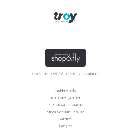
Copyright ©
2026
Tüm Hakları Saklıdır.
Hakkımızda
Kullanım Şartları
Gizlilik ve Güvenlik
Sıkça Sorulan Sorular
Yardım
İletişim