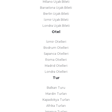
Milano Uçak Bileti
Barselona Uçak Bileti
Berlin Uçak Bileti
İzmir Uçak Bileti
Londra Uçak Bileti
Otel
İzmir Otelleri
Bodrum Otelleri
Sapanca Otelleri
Roma Otelleri
Madrid Otelleri
Londra Otelleri
Tur
Balkan Turu
Mardin Turları
Kapadokya Turları
Afrika Turları
İspanya Turları