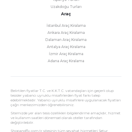
Uzakdoğu Turları
Araç
İstanbul Araç Kiralama
Ankara Araç Kiralama
Dalaman Araç Kiralama
Antalya Araç Kiralama
İzmir Araç Kiralama
Adana Araç Kiralama
Belirtilen fiyatlar T.C. ve K.K.T.C. vatandaşları için geçerli olup
tesisler yabancı uyruklu misafirlerden fiyat farkı talep
edebilmektedir. Yabancı uyruklu misafirlere uygulanacak fiyatları
çağrı merkezimizden öğrenebilirsiniz.
Sitemizde yer alan tesis özellikleri bilgilendirme amaçlıdır, hizmet
ve kullanım saatleri dönemsel olarak oteller tarafından
değiştirilebilir.
Shopandfly.com.tr sitesinin tüm seyahat hizmetleri Setur