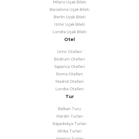
Milano Uçak Bileti
Barselona Uçak Bileti
Berlin Uçak Bileti
İzmir Uçak Bileti
Londra Uçak Bileti
Otel
İzmir Otelleri
Bodrum Otelleri
Sapanca Otelleri
Roma Otelleri
Madrid Otelleri
Londra Otelleri
Tur
Balkan Turu
Mardin Turları
Kapadokya Turları
Afrika Turları
İspanya Turları