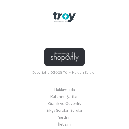
Copyright ©
2026
Tüm Hakları Saklıdır.
Hakkımızda
Kullanım Şartları
Gizlilik ve Güvenlik
Sıkça Sorulan Sorular
Yardım
İletişim