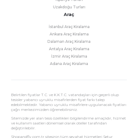
Uzakdoğu Turları
Araç
İstanbul Araç Kiralama
Ankara Araç Kiralama
Dalaman Araç Kiralama
Antalya Araç Kiralama
İzmir Araç Kiralama
Adana Araç Kiralama
Belirtilen fiyatlar T.C. ve K.K.T.C. vatandaşları için geçerli olup
tesisler yabancı uyruklu misafirlerden fiyat farkı talep
edebilmektedir. Yabancı uyruklu misafirlere uygulanacak fiyatları
çağrı merkezimizden öğrenebilirsiniz.
Sitemizde yer alan tesis özellikleri bilgilendirme amaçlıdır, hizmet
ve kullanım saatleri dönemsel olarak oteller tarafından
değiştirilebilir.
Shopandfly.com.tr sitesinin tüm seyahat hizmetleri Setur