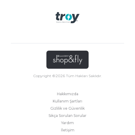
Copyright ©
2026
Tüm Hakları Saklıdır.
Hakkımızda
Kullanım Şartları
Gizlilik ve Güvenlik
Sıkça Sorulan Sorular
Yardım
İletişim