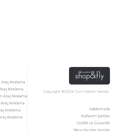
l Araç Kiralama
Araç Kiralama
Copyright ©
2026
Tüm Hakları Saklıdır.
 Araç Kiralama
 Araç Kiralama
Hakkımızda
raç Kiralama
Kullanım Şartları
raç Kiralama
Gizlilik ve Güvenlik
Sıkça Sorulan Sorular