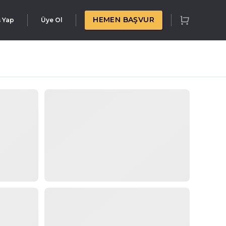
HEMEN BAŞVUR
ş Yap
Üye Ol