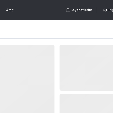
Araç
Seyahatlerim
Giri