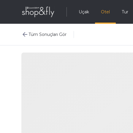
Uçak
Otel
Tur
Tüm Sonuçları Gör