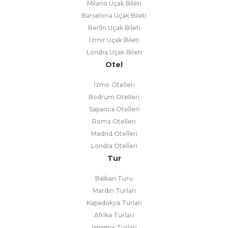
Milano Uçak Bileti
Barselona Uçak Bileti
Berlin Uçak Bileti
İzmir Uçak Bileti
Londra Uçak Bileti
Otel
İzmir Otelleri
Bodrum Otelleri
Sapanca Otelleri
Roma Otelleri
Madrid Otelleri
Londra Otelleri
Tur
Balkan Turu
Mardin Turları
Kapadokya Turları
Afrika Turları
İspanya Turları