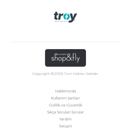
Copyright ©
2026
Tüm Hakları Saklıdır.
Hakkımızda
Kullanım Şartları
Gizlilik ve Güvenlik
Sıkça Sorulan Sorular
Yardım
İletişim