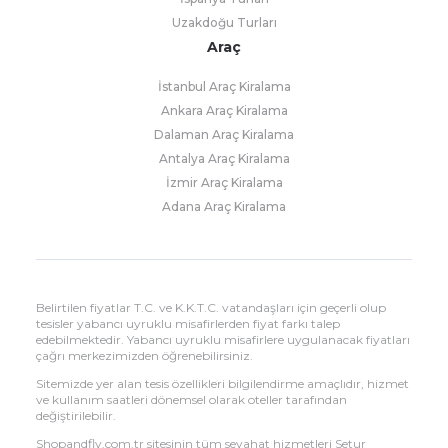
Uzakdoğu Turları
Araç
İstanbul Araç Kiralama
Ankara Araç Kiralama
Dalaman Araç Kiralama
Antalya Araç Kiralama
İzmir Araç Kiralama
Adana Araç Kiralama
Belirtilen fiyatlar T.C. ve K.K.T.C. vatandaşları için geçerli olup
tesisler yabancı uyruklu misafirlerden fiyat farkı talep
edebilmektedir. Yabancı uyruklu misafirlere uygulanacak fiyatları
çağrı merkezimizden öğrenebilirsiniz.
Sitemizde yer alan tesis özellikleri bilgilendirme amaçlıdır, hizmet
ve kullanım saatleri dönemsel olarak oteller tarafından
değiştirilebilir.
Shopandfly.com.tr sitesinin tüm seyahat hizmetleri Setur