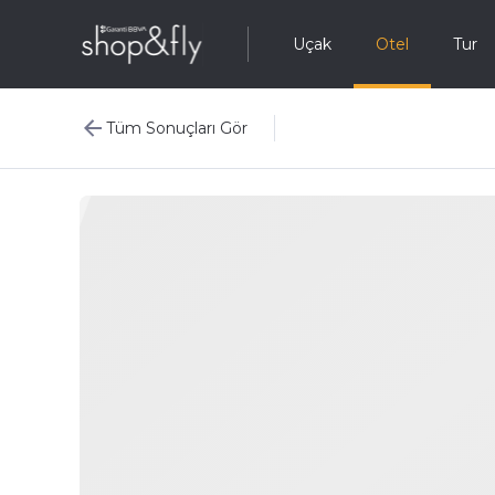
Uçak
Otel
Tur
Tüm Sonuçları Gör