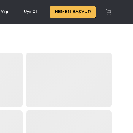
HEMEN BAŞVUR
ş Yap
Üye Ol