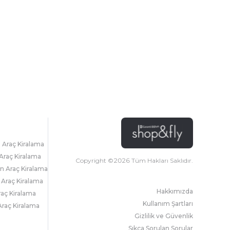
l Araç Kiralama
Araç Kiralama
Copyright ©
2026
Tüm Hakları Saklıdır.
 Araç Kiralama
 Araç Kiralama
Hakkımızda
raç Kiralama
Kullanım Şartları
raç Kiralama
Gizlilik ve Güvenlik
Sıkça Sorulan Sorular