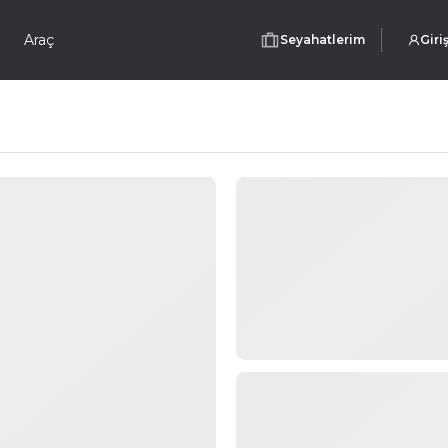
Araç
Seyahatlerim
Giri