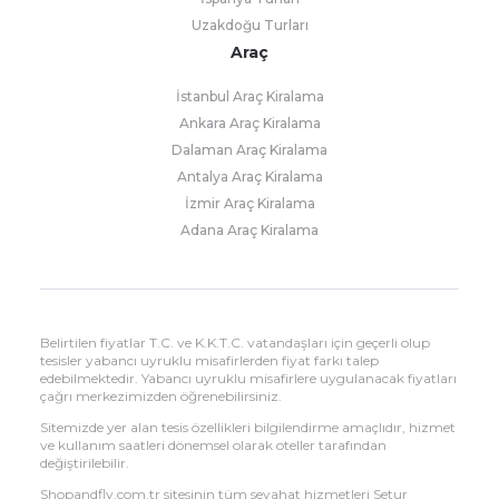
Uzakdoğu Turları
Araç
İstanbul Araç Kiralama
Ankara Araç Kiralama
Dalaman Araç Kiralama
Antalya Araç Kiralama
İzmir Araç Kiralama
Adana Araç Kiralama
Belirtilen fiyatlar T.C. ve K.K.T.C. vatandaşları için geçerli olup
tesisler yabancı uyruklu misafirlerden fiyat farkı talep
edebilmektedir. Yabancı uyruklu misafirlere uygulanacak fiyatları
çağrı merkezimizden öğrenebilirsiniz.
Sitemizde yer alan tesis özellikleri bilgilendirme amaçlıdır, hizmet
ve kullanım saatleri dönemsel olarak oteller tarafından
değiştirilebilir.
Shopandfly.com.tr sitesinin tüm seyahat hizmetleri Setur