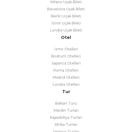
Milano Uçak Bileti
Barselona Uçak Bileti
Berlin Uçak Bileti
İzmir Uçak Bileti
Londra Uçak Bileti
Otel
İzmir Otelleri
Bodrum Otelleri
Sapanca Otelleri
Roma Otelleri
Madrid Otelleri
Londra Otelleri
Tur
Balkan Turu
Mardin Turları
Kapadokya Turları
Afrika Turları
İspanya Turları