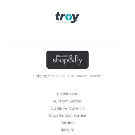
Copyright ©
2026
Tüm Hakları Saklıdır.
Hakkımızda
Kullanım Şartları
Gizlilik ve Güvenlik
Sıkça Sorulan Sorular
Yardım
İletişim