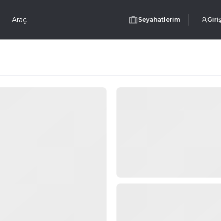
Araç
Seyahatlerim
Giri