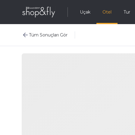
Uçak
Otel
Tur
Tüm Sonuçları Gör