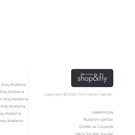
l Araç Kiralama
Araç Kiralama
Copyright ©
2026
Tüm Hakları Saklıdır.
 Araç Kiralama
 Araç Kiralama
Hakkımızda
raç Kiralama
Kullanım Şartları
raç Kiralama
Gizlilik ve Güvenlik
Sıkça Sorulan Sorular