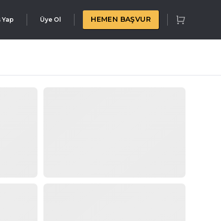
HEMEN BAŞVUR
ş Yap
Üye Ol