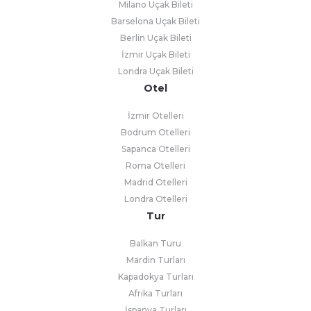
Milano Uçak Bileti
Barselona Uçak Bileti
Berlin Uçak Bileti
İzmir Uçak Bileti
Londra Uçak Bileti
Otel
İzmir Otelleri
Bodrum Otelleri
Sapanca Otelleri
Roma Otelleri
Madrid Otelleri
Londra Otelleri
Tur
Balkan Turu
Mardin Turları
Kapadokya Turları
Afrika Turları
İspanya Turları