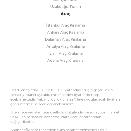
Uzakdoğu Turları
Araç
İstanbul Araç Kiralama
Ankara Araç Kiralama
Dalaman Araç Kiralama
Antalya Araç Kiralama
İzmir Araç Kiralama
Adana Araç Kiralama
Belirtilen fiyatlar T.C. ve K.K.T.C. vatandaşları için geçerli olup
tesisler yabancı uyruklu misafirlerden fiyat farkı talep
edebilmektedir. Yabancı uyruklu misafirlere uygulanacak fiyatları
çağrı merkezimizden öğrenebilirsiniz.
Sitemizde yer alan tesis özellikleri bilgilendirme amaçlıdır, hizmet
ve kullanım saatleri dönemsel olarak oteller tarafından
değiştirilebilir.
Shopandfly.com.tr sitesinin tüm seyahat hizmetleri Setur