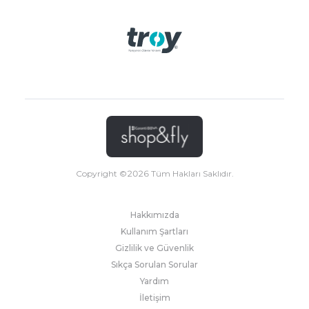
Copyright ©
2026
Tüm Hakları Saklıdır.
Hakkımızda
Kullanım Şartları
Gizlilik ve Güvenlik
Sıkça Sorulan Sorular
Yardım
İletişim