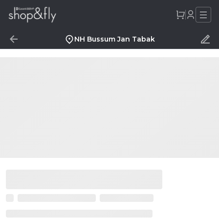
NH Bussum Jan Tabak