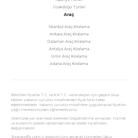
Uzakdoğu Turları
Araç
İstanbul Araç Kiralama
Ankara Araç Kiralama
Dalaman Araç Kiralama
Antalya Araç Kiralama
İzmir Araç Kiralama
Adana Araç Kiralama
Belirtilen fiyatlar T.C. ve K.K.T.C. vatandaşları için geçerli olup
tesisler yabancı uyruklu misafirlerden fiyat farkı talep
edebilmektedir. Yabancı uyruklu misafirlere uygulanacak fiyatları
çağrı merkezimizden öğrenebilirsiniz.
Sitemizde yer alan tesis özellikleri bilgilendirme amaçlıdır, hizmet
ve kullanım saatleri dönemsel olarak oteller tarafından
değiştirilebilir.
Shopandfly.com.tr sitesinin tüm seyahat hizmetleri Setur