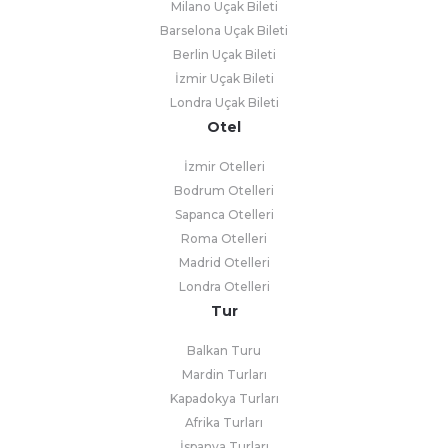
Milano Uçak Bileti
Barselona Uçak Bileti
Berlin Uçak Bileti
İzmir Uçak Bileti
Londra Uçak Bileti
Otel
İzmir Otelleri
Bodrum Otelleri
Sapanca Otelleri
Roma Otelleri
Madrid Otelleri
Londra Otelleri
Tur
Balkan Turu
Mardin Turları
Kapadokya Turları
Afrika Turları
İspanya Turları