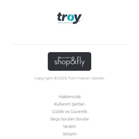
Copyright ©
2026
Tüm Hakları Saklıdır.
Hakkımızda
Kullanım Şartları
Gizlilik ve Güvenlik
Sıkça Sorulan Sorular
Yardım
İletişim