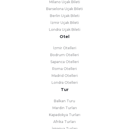
Milano Uçak Bileti
Barselona Uçak Bileti
Berlin Uçak Bileti
İzmir Uçak Bileti
Londra Uçak Bileti
Otel
İzmir Otelleri
Bodrum Otelleri
Sapanca Otelleri
Roma Otelleri
Madrid Otelleri
Londra Otelleri
Tur
Balkan Turu
Mardin Turları
Kapadokya Turları
Afrika Turları
İspanya Turları