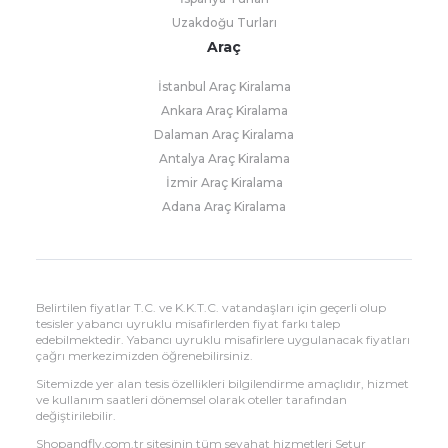
Uzakdoğu Turları
Araç
İstanbul Araç Kiralama
Ankara Araç Kiralama
Dalaman Araç Kiralama
Antalya Araç Kiralama
İzmir Araç Kiralama
Adana Araç Kiralama
Belirtilen fiyatlar T.C. ve K.K.T.C. vatandaşları için geçerli olup
tesisler yabancı uyruklu misafirlerden fiyat farkı talep
edebilmektedir. Yabancı uyruklu misafirlere uygulanacak fiyatları
çağrı merkezimizden öğrenebilirsiniz.
Sitemizde yer alan tesis özellikleri bilgilendirme amaçlıdır, hizmet
ve kullanım saatleri dönemsel olarak oteller tarafından
değiştirilebilir.
Shopandfly.com.tr sitesinin tüm seyahat hizmetleri Setur