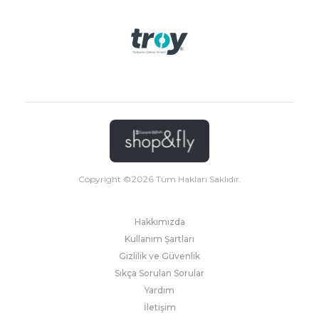
Copyright ©
2026
Tüm Hakları Saklıdır.
Hakkımızda
Kullanım Şartları
Gizlilik ve Güvenlik
Sıkça Sorulan Sorular
Yardım
İletişim