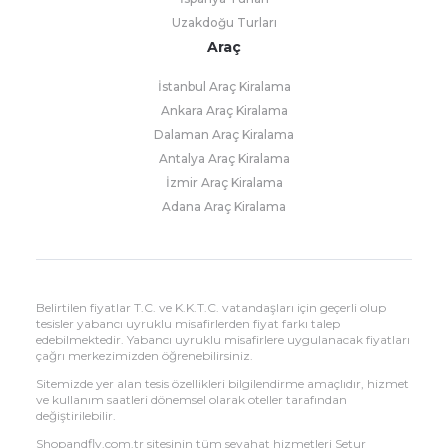
Uzakdoğu Turları
Araç
İstanbul Araç Kiralama
Ankara Araç Kiralama
Dalaman Araç Kiralama
Antalya Araç Kiralama
İzmir Araç Kiralama
Adana Araç Kiralama
Belirtilen fiyatlar T.C. ve K.K.T.C. vatandaşları için geçerli olup
tesisler yabancı uyruklu misafirlerden fiyat farkı talep
edebilmektedir. Yabancı uyruklu misafirlere uygulanacak fiyatları
çağrı merkezimizden öğrenebilirsiniz.
Sitemizde yer alan tesis özellikleri bilgilendirme amaçlıdır, hizmet
ve kullanım saatleri dönemsel olarak oteller tarafından
değiştirilebilir.
Shopandfly.com.tr sitesinin tüm seyahat hizmetleri Setur