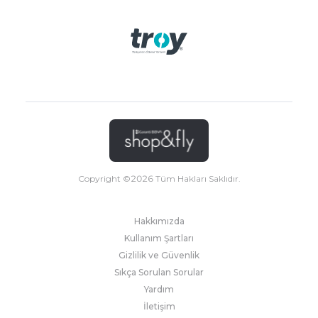
Copyright ©
2026
Tüm Hakları Saklıdır.
Hakkımızda
Kullanım Şartları
Gizlilik ve Güvenlik
Sıkça Sorulan Sorular
Yardım
İletişim