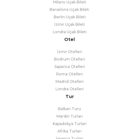
Milano Uçak Bileti
Barselona Uçak Bileti
Berlin Uçak Bileti
İzmir Uçak Bileti
Londra Uçak Bileti
Otel
İzmir Otelleri
Bodrum Otelleri
Sapanca Otelleri
Roma Otelleri
Madrid Otelleri
Londra Otelleri
Tur
Balkan Turu
Mardin Turları
Kapadokya Turları
Afrika Turları
İspanya Turları