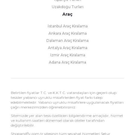
Uzakdoğu Turları
Araç
İstanbul Araç Kiralama
Ankara Araç Kiralama
Dalaman Araç Kiralama
Antalya Araç Kiralama
İzmir Araç Kiralama
Adana Araç Kiralama
Belirtilen fiyatlar T.C. ve K.K.T.C. vatandaşları için geçerli olup
tesisler yabancı uyruklu misafirlerden fiyat farkı talep
edebilmektedir. Yabancı uyruklu misafirlere uygulanacak fiyatları
çağrı merkezimizden öğrenebilirsiniz.
Sitemizde yer alan tesis özellikleri bilgilendirme amaçlıdır, hizmet
ve kullanım saatleri dönemsel olarak oteller tarafından
değiştirilebilir.
Shopandfly.com.tr sitesinin tüm seyahat hizmetleri Setur