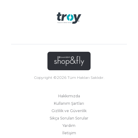
Copyright ©
2026
Tüm Hakları Saklıdır.
Hakkımızda
Kullanım Şartları
Gizlilik ve Güvenlik
Sıkça Sorulan Sorular
Yardım
İletişim