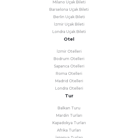
Milano Uçak Bileti
Barselona Uçak Bileti
Berlin Uçak Bileti
İzmir Uçak Bileti
Londra Uçak Bileti
Otel
İzmir Otelleri
Bodrum Otelleri
Sapanca Otelleri
Roma Otelleri
Madrid Otelleri
Londra Otelleri
Tur
Balkan Turu
Mardin Turları
Kapadokya Turları
Afrika Turları
İspanya Turları