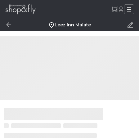
Leez Inn Malate