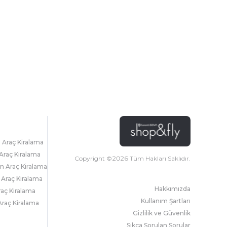
l Araç Kiralama
Araç Kiralama
Copyright ©
2026
Tüm Hakları Saklıdır.
 Araç Kiralama
 Araç Kiralama
Hakkımızda
raç Kiralama
Kullanım Şartları
raç Kiralama
Gizlilik ve Güvenlik
Sıkça Sorulan Sorular