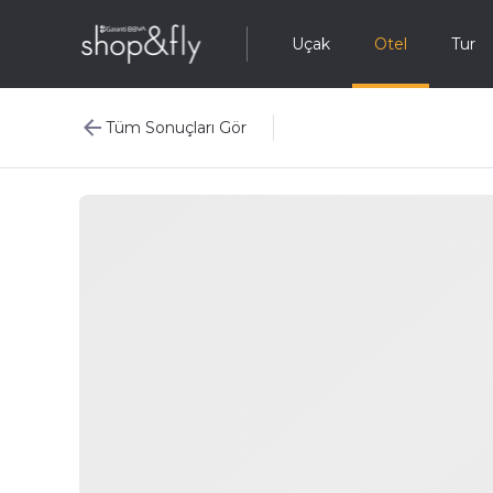
Uçak
Otel
Tur
Tüm Sonuçları Gör