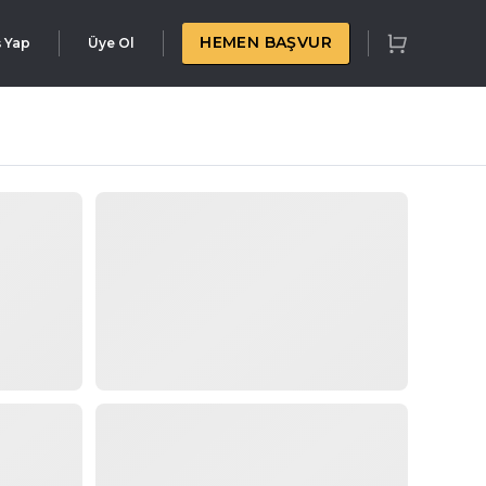
HEMEN BAŞVUR
ş Yap
Üye Ol