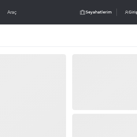
Araç
Seyahatlerim
Giri