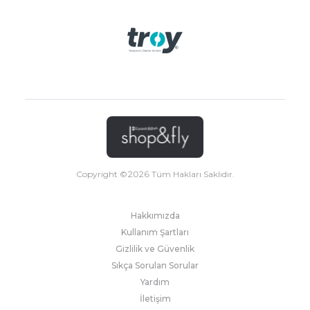
Copyright ©
2026
Tüm Hakları Saklıdır.
Hakkımızda
Kullanım Şartları
Gizlilik ve Güvenlik
Sıkça Sorulan Sorular
Yardım
İletişim