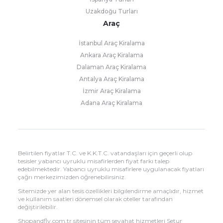
Uzakdoğu Turları
Araç
İstanbul Araç Kiralama
Ankara Araç Kiralama
Dalaman Araç Kiralama
Antalya Araç Kiralama
İzmir Araç Kiralama
Adana Araç Kiralama
Belirtilen fiyatlar T.C. ve K.K.T.C. vatandaşları için geçerli olup
tesisler yabancı uyruklu misafirlerden fiyat farkı talep
edebilmektedir. Yabancı uyruklu misafirlere uygulanacak fiyatları
çağrı merkezimizden öğrenebilirsiniz.
Sitemizde yer alan tesis özellikleri bilgilendirme amaçlıdır, hizmet
ve kullanım saatleri dönemsel olarak oteller tarafından
değiştirilebilir.
Shopandfly.com.tr sitesinin tüm seyahat hizmetleri Setur