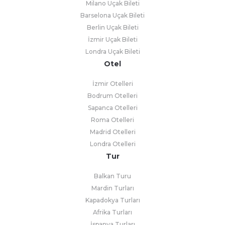
Milano Uçak Bileti
Barselona Uçak Bileti
Berlin Uçak Bileti
İzmir Uçak Bileti
Londra Uçak Bileti
Otel
İzmir Otelleri
Bodrum Otelleri
Sapanca Otelleri
Roma Otelleri
Madrid Otelleri
Londra Otelleri
Tur
Balkan Turu
Mardin Turları
Kapadokya Turları
Afrika Turları
İspanya Turları