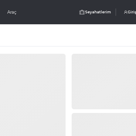
Araç
Seyahatlerim
Giri