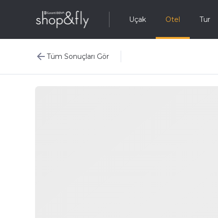
Uçak
Otel
Tur
Tüm Sonuçları Gör