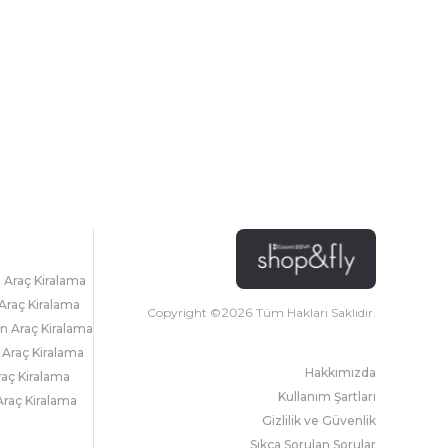
l Araç Kiralama
Araç Kiralama
Copyright ©
2026
Tüm Hakları Saklıdır.
 Araç Kiralama
 Araç Kiralama
Hakkımızda
raç Kiralama
Kullanım Şartları
raç Kiralama
Gizlilik ve Güvenlik
Sıkça Sorulan Sorular