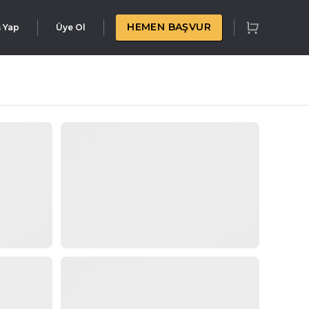
HEMEN BAŞVUR
ş Yap
Üye Ol