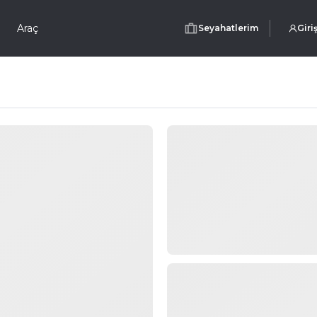
Araç
Seyahatlerim
Giri