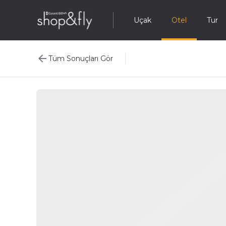
Uçak
Otel
Tur
Tüm Sonuçları Gör