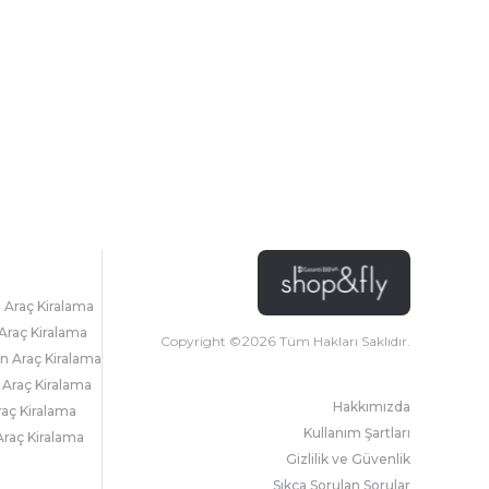
l Araç Kiralama
Araç Kiralama
Copyright ©
2026
Tüm Hakları Saklıdır.
 Araç Kiralama
 Araç Kiralama
Hakkımızda
raç Kiralama
Kullanım Şartları
raç Kiralama
Gizlilik ve Güvenlik
Sıkça Sorulan Sorular