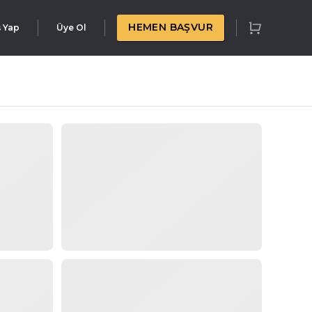
HEMEN BAŞVUR
ş Yap
Üye Ol