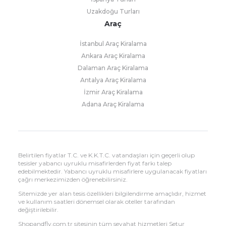
Uzakdoğu Turları
Araç
İstanbul Araç Kiralama
Ankara Araç Kiralama
Dalaman Araç Kiralama
Antalya Araç Kiralama
İzmir Araç Kiralama
Adana Araç Kiralama
Belirtilen fiyatlar T.C. ve K.K.T.C. vatandaşları için geçerli olup
tesisler yabancı uyruklu misafirlerden fiyat farkı talep
edebilmektedir. Yabancı uyruklu misafirlere uygulanacak fiyatları
çağrı merkezimizden öğrenebilirsiniz.
Sitemizde yer alan tesis özellikleri bilgilendirme amaçlıdır, hizmet
ve kullanım saatleri dönemsel olarak oteller tarafından
değiştirilebilir.
Shopandfly.com.tr sitesinin tüm seyahat hizmetleri Setur