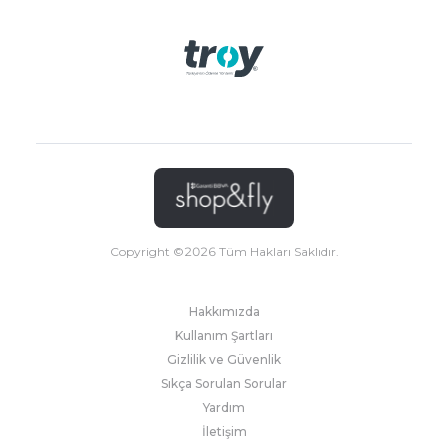
Copyright ©
2026
Tüm Hakları Saklıdır.
Hakkımızda
Kullanım Şartları
Gizlilik ve Güvenlik
Sıkça Sorulan Sorular
Yardım
İletişim