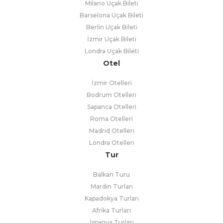
Milano Uçak Bileti
Barselona Uçak Bileti
Berlin Uçak Bileti
İzmir Uçak Bileti
Londra Uçak Bileti
Otel
İzmir Otelleri
Bodrum Otelleri
Sapanca Otelleri
Roma Otelleri
Madrid Otelleri
Londra Otelleri
Tur
Balkan Turu
Mardin Turları
Kapadokya Turları
Afrika Turları
İspanya Turları