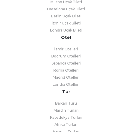
Milano Uçak Bileti
Barselona Uçak Bileti
Berlin Uçak Bileti
İzmir Uçak Bileti
Londra Uçak Bileti
Otel
İzmir Otelleri
Bodrum Otelleri
Sapanca Otelleri
Roma Otelleri
Madrid Otelleri
Londra Otelleri
Tur
Balkan Turu
Mardin Turları
Kapadokya Turları
Afrika Turları
İspanya Turları