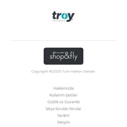
Copyright ©
2026
Tüm Hakları Saklıdır.
Hakkımızda
Kullanım Şartları
Gizlilik ve Güvenlik
Sıkça Sorulan Sorular
Yardım
İletişim