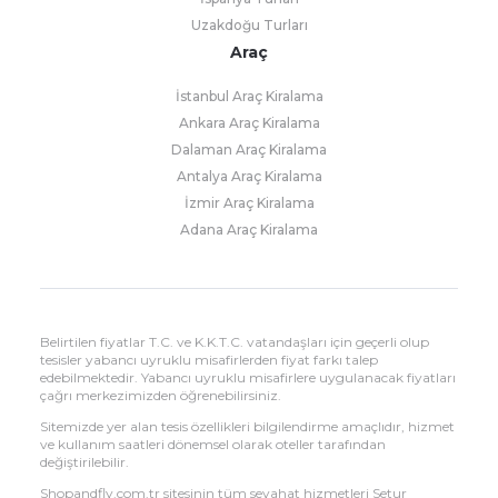
Uzakdoğu Turları
Araç
İstanbul Araç Kiralama
Ankara Araç Kiralama
Dalaman Araç Kiralama
Antalya Araç Kiralama
İzmir Araç Kiralama
Adana Araç Kiralama
Belirtilen fiyatlar T.C. ve K.K.T.C. vatandaşları için geçerli olup
tesisler yabancı uyruklu misafirlerden fiyat farkı talep
edebilmektedir. Yabancı uyruklu misafirlere uygulanacak fiyatları
çağrı merkezimizden öğrenebilirsiniz.
Sitemizde yer alan tesis özellikleri bilgilendirme amaçlıdır, hizmet
ve kullanım saatleri dönemsel olarak oteller tarafından
değiştirilebilir.
Shopandfly.com.tr sitesinin tüm seyahat hizmetleri Setur