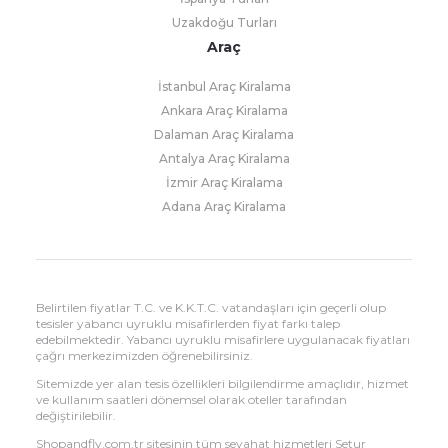
Uzakdoğu Turları
Araç
İstanbul Araç Kiralama
Ankara Araç Kiralama
Dalaman Araç Kiralama
Antalya Araç Kiralama
İzmir Araç Kiralama
Adana Araç Kiralama
Belirtilen fiyatlar T.C. ve K.K.T.C. vatandaşları için geçerli olup
tesisler yabancı uyruklu misafirlerden fiyat farkı talep
edebilmektedir. Yabancı uyruklu misafirlere uygulanacak fiyatları
çağrı merkezimizden öğrenebilirsiniz.
Sitemizde yer alan tesis özellikleri bilgilendirme amaçlıdır, hizmet
ve kullanım saatleri dönemsel olarak oteller tarafından
değiştirilebilir.
Shopandfly.com.tr sitesinin tüm seyahat hizmetleri Setur