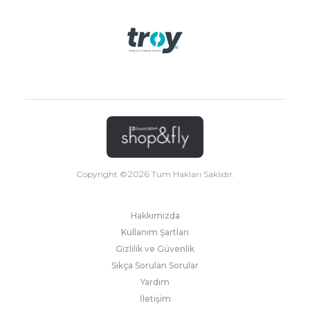
Copyright ©
2026
Tüm Hakları Saklıdır.
Hakkımızda
Kullanım Şartları
Gizlilik ve Güvenlik
Sıkça Sorulan Sorular
Yardım
İletişim