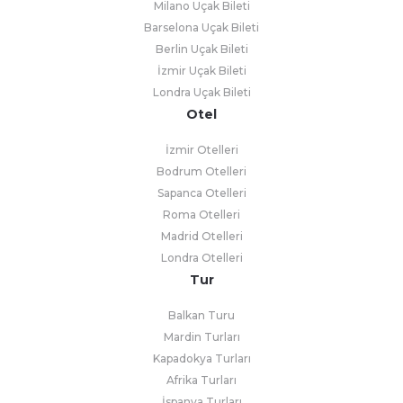
Milano Uçak Bileti
Barselona Uçak Bileti
Berlin Uçak Bileti
İzmir Uçak Bileti
Londra Uçak Bileti
Otel
İzmir Otelleri
Bodrum Otelleri
Sapanca Otelleri
Roma Otelleri
Madrid Otelleri
Londra Otelleri
Tur
Balkan Turu
Mardin Turları
Kapadokya Turları
Afrika Turları
İspanya Turları