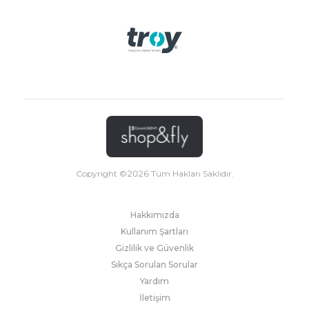
Copyright ©
2026
Tüm Hakları Saklıdır.
Hakkımızda
Kullanım Şartları
Gizlilik ve Güvenlik
Sıkça Sorulan Sorular
Yardım
İletişim