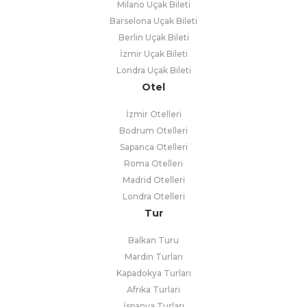
Milano Uçak Bileti
Barselona Uçak Bileti
Berlin Uçak Bileti
İzmir Uçak Bileti
Londra Uçak Bileti
Otel
İzmir Otelleri
Bodrum Otelleri
Sapanca Otelleri
Roma Otelleri
Madrid Otelleri
Londra Otelleri
Tur
Balkan Turu
Mardin Turları
Kapadokya Turları
Afrika Turları
İspanya Turları