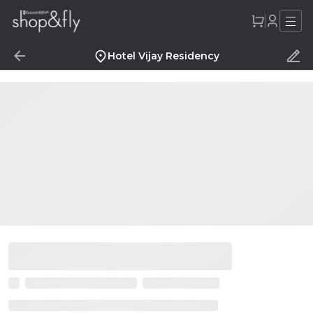
Hotel Vijay Residency