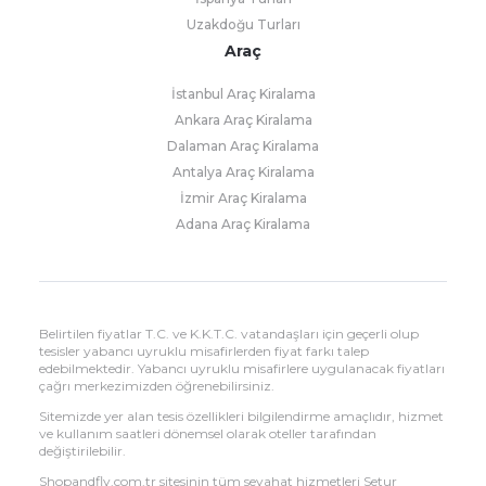
Uzakdoğu Turları
Araç
İstanbul Araç Kiralama
Ankara Araç Kiralama
Dalaman Araç Kiralama
Antalya Araç Kiralama
İzmir Araç Kiralama
Adana Araç Kiralama
Belirtilen fiyatlar T.C. ve K.K.T.C. vatandaşları için geçerli olup
tesisler yabancı uyruklu misafirlerden fiyat farkı talep
edebilmektedir. Yabancı uyruklu misafirlere uygulanacak fiyatları
çağrı merkezimizden öğrenebilirsiniz.
Sitemizde yer alan tesis özellikleri bilgilendirme amaçlıdır, hizmet
ve kullanım saatleri dönemsel olarak oteller tarafından
değiştirilebilir.
Shopandfly.com.tr sitesinin tüm seyahat hizmetleri Setur