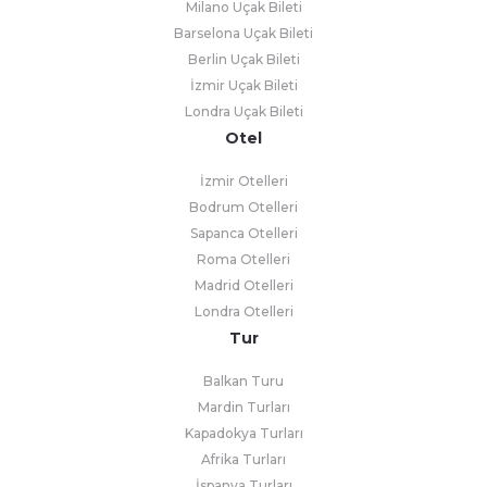
Milano Uçak Bileti
Barselona Uçak Bileti
Berlin Uçak Bileti
İzmir Uçak Bileti
Londra Uçak Bileti
Otel
İzmir Otelleri
Bodrum Otelleri
Sapanca Otelleri
Roma Otelleri
Madrid Otelleri
Londra Otelleri
Tur
Balkan Turu
Mardin Turları
Kapadokya Turları
Afrika Turları
İspanya Turları