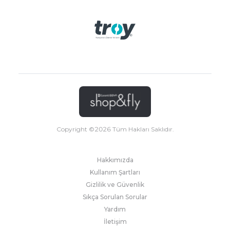
Copyright ©
2026
Tüm Hakları Saklıdır.
Hakkımızda
Kullanım Şartları
Gizlilik ve Güvenlik
Sıkça Sorulan Sorular
Yardım
İletişim