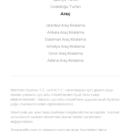
Uzakdoğu Turları
Araç
İstanbul Araç Kiralama
Ankara Araç Kiralama
Dalaman Araç Kiralama
Antalya Araç Kiralama
İzmir Araç Kiralama
Adana Araç Kiralama
Belirtilen fiyatlar T.C. ve K.K.T.C. vatandaşları için geçerli olup
tesisler yabancı uyruklu misafirlerden fiyat farkı talep
edebilmektedir. Yabancı uyruklu misafirlere uygulanacak fiyatları
çağrı merkezimizden öğrenebilirsiniz.
Sitemizde yer alan tesis özellikleri bilgilendirme amaçlıdır, hizmet
ve kullanım saatleri dönemsel olarak oteller tarafından
değiştirilebilir.
Shopandfly.com.tr sitesinin tüm seyahat hizmetleri Setur