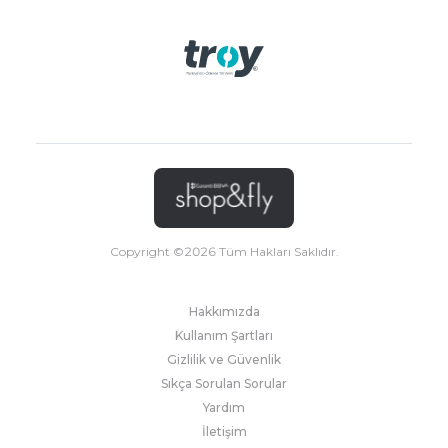
Copyright ©
2026
Tüm Hakları Saklıdır.
Hakkımızda
Kullanım Şartları
Gizlilik ve Güvenlik
Sıkça Sorulan Sorular
Yardım
İletişim