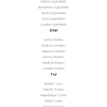
Milano Uçak Bileti
Barselona Uçak Bileti
Berlin Uçak Bileti
İzmir Uçak Bileti
Londra Uçak Bileti
Otel
İzmir Otelleri
Bodrum Otelleri
Sapanca Otelleri
Roma Otelleri
Madrid Otelleri
Londra Otelleri
Tur
Balkan Turu
Mardin Turları
Kapadokya Turları
Afrika Turları
İspanya Turları