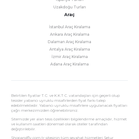
Uzakdoğu Turları
Araç
İstanbul Araç Kiralama
Ankara Araç Kiralama
Dalaman Araç Kiralama
Antalya Araç Kiralama
İzmir Araç Kiralama
Adana Araç Kiralama
Belirtilen fiyatlar T.C. ve K.K.T.C. vatandaşları için geçerli olup
tesisler yabancı uyruklu misafirlerden fiyat farkı talep
edebilmektedir. Yabancı uyruklu misafirlere uygulanacak fiyatları
çağrı merkezimizden öğrenebilirsiniz.
Sitemizde yer alan tesis özellikleri bilgilendirme amaçlıdır, hizmet
ve kullanım saatleri dönemsel olarak oteller tarafından
değiştirilebilir.
Shopandfly.com.tr sitesinin tüm seyahat hizmetleri Setur