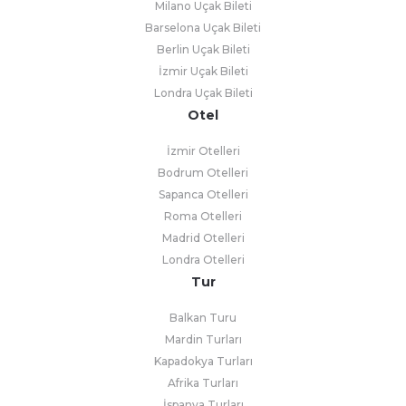
Milano Uçak Bileti
Barselona Uçak Bileti
Berlin Uçak Bileti
İzmir Uçak Bileti
Londra Uçak Bileti
Otel
İzmir Otelleri
Bodrum Otelleri
Sapanca Otelleri
Roma Otelleri
Madrid Otelleri
Londra Otelleri
Tur
Balkan Turu
Mardin Turları
Kapadokya Turları
Afrika Turları
İspanya Turları