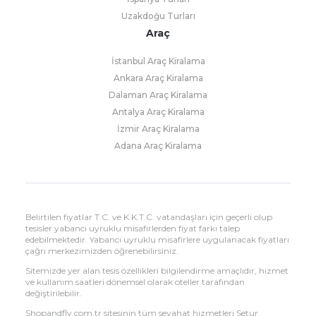
Uzakdoğu Turları
Araç
İstanbul Araç Kiralama
Ankara Araç Kiralama
Dalaman Araç Kiralama
Antalya Araç Kiralama
İzmir Araç Kiralama
Adana Araç Kiralama
Belirtilen fiyatlar T.C. ve K.K.T.C. vatandaşları için geçerli olup
tesisler yabancı uyruklu misafirlerden fiyat farkı talep
edebilmektedir. Yabancı uyruklu misafirlere uygulanacak fiyatları
çağrı merkezimizden öğrenebilirsiniz.
Sitemizde yer alan tesis özellikleri bilgilendirme amaçlıdır, hizmet
ve kullanım saatleri dönemsel olarak oteller tarafından
değiştirilebilir.
Shopandfly.com.tr sitesinin tüm seyahat hizmetleri Setur