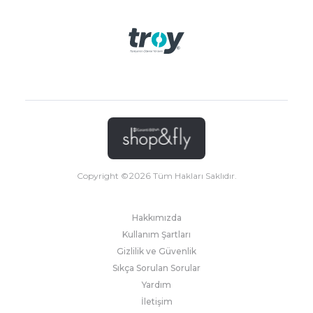
Copyright ©
2026
Tüm Hakları Saklıdır.
Hakkımızda
Kullanım Şartları
Gizlilik ve Güvenlik
Sıkça Sorulan Sorular
Yardım
İletişim