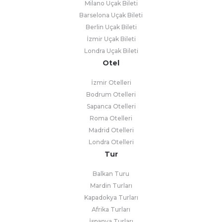
Milano Uçak Bileti
Barselona Uçak Bileti
Berlin Uçak Bileti
İzmir Uçak Bileti
Londra Uçak Bileti
Otel
İzmir Otelleri
Bodrum Otelleri
Sapanca Otelleri
Roma Otelleri
Madrid Otelleri
Londra Otelleri
Tur
Balkan Turu
Mardin Turları
Kapadokya Turları
Afrika Turları
İspanya Turları