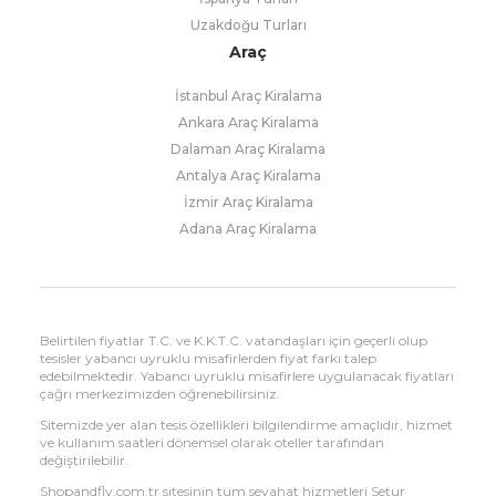
Uzakdoğu Turları
Araç
İstanbul Araç Kiralama
Ankara Araç Kiralama
Dalaman Araç Kiralama
Antalya Araç Kiralama
İzmir Araç Kiralama
Adana Araç Kiralama
Belirtilen fiyatlar T.C. ve K.K.T.C. vatandaşları için geçerli olup
tesisler yabancı uyruklu misafirlerden fiyat farkı talep
edebilmektedir. Yabancı uyruklu misafirlere uygulanacak fiyatları
çağrı merkezimizden öğrenebilirsiniz.
Sitemizde yer alan tesis özellikleri bilgilendirme amaçlıdır, hizmet
ve kullanım saatleri dönemsel olarak oteller tarafından
değiştirilebilir.
Shopandfly.com.tr sitesinin tüm seyahat hizmetleri Setur