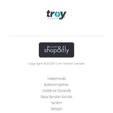
Copyright ©
2026
Tüm Hakları Saklıdır.
Hakkımızda
Kullanım Şartları
Gizlilik ve Güvenlik
Sıkça Sorulan Sorular
Yardım
İletişim