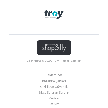
Copyright ©
2026
Tüm Hakları Saklıdır.
Hakkımızda
Kullanım Şartları
Gizlilik ve Güvenlik
Sıkça Sorulan Sorular
Yardım
İletişim