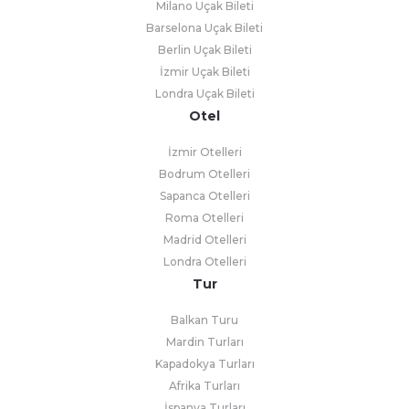
Milano Uçak Bileti
Barselona Uçak Bileti
Berlin Uçak Bileti
İzmir Uçak Bileti
Londra Uçak Bileti
Otel
İzmir Otelleri
Bodrum Otelleri
Sapanca Otelleri
Roma Otelleri
Madrid Otelleri
Londra Otelleri
Tur
Balkan Turu
Mardin Turları
Kapadokya Turları
Afrika Turları
İspanya Turları