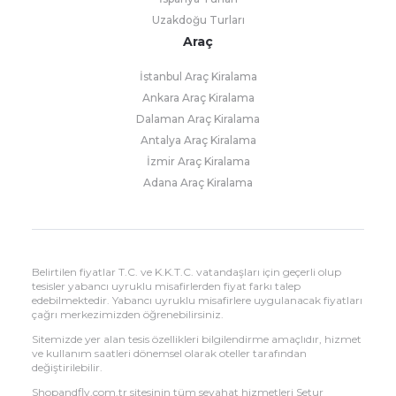
Uzakdoğu Turları
Araç
İstanbul Araç Kiralama
Ankara Araç Kiralama
Dalaman Araç Kiralama
Antalya Araç Kiralama
İzmir Araç Kiralama
Adana Araç Kiralama
Belirtilen fiyatlar T.C. ve K.K.T.C. vatandaşları için geçerli olup
tesisler yabancı uyruklu misafirlerden fiyat farkı talep
edebilmektedir. Yabancı uyruklu misafirlere uygulanacak fiyatları
çağrı merkezimizden öğrenebilirsiniz.
Sitemizde yer alan tesis özellikleri bilgilendirme amaçlıdır, hizmet
ve kullanım saatleri dönemsel olarak oteller tarafından
değiştirilebilir.
Shopandfly.com.tr sitesinin tüm seyahat hizmetleri Setur