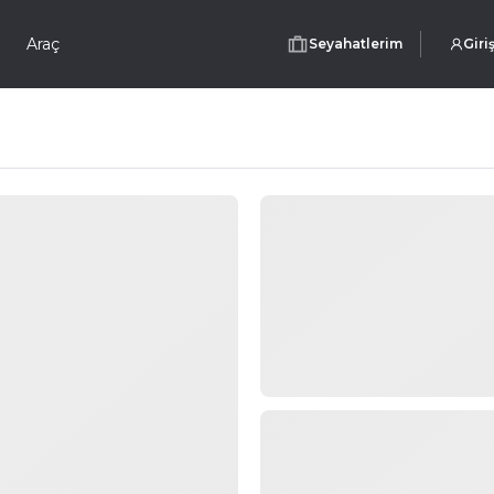
Araç
Seyahatlerim
Giri