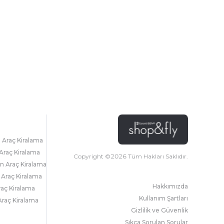
l Araç Kiralama
Araç Kiralama
Copyright ©
2026
Tüm Hakları Saklıdır.
 Araç Kiralama
 Araç Kiralama
Hakkımızda
raç Kiralama
Kullanım Şartları
raç Kiralama
Gizlilik ve Güvenlik
Sıkça Sorulan Sorular