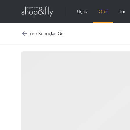
Uçak
Otel
Tur
Tüm Sonuçları Gör