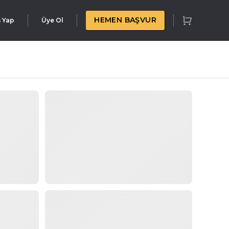
HEMEN BAŞVUR
ş Yap
Üye Ol