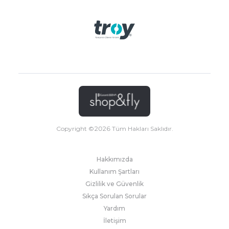
Copyright ©
2026
Tüm Hakları Saklıdır.
Hakkımızda
Kullanım Şartları
Gizlilik ve Güvenlik
Sıkça Sorulan Sorular
Yardım
İletişim