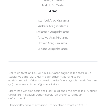
Uzakdoğu Turları
Araç
İstanbul Araç Kiralama
Ankara Araç Kiralama
Dalaman Araç Kiralama
Antalya Araç Kiralama
İzmir Araç Kiralama
Adana Araç Kiralama
Belirtilen fiyatlar T.C. ve K.K.T.C. vatandaşları için geçerli olup
tesisler yabancı uyruklu misafirlerden fiyat farkı talep
edebilmektedir. Yabancı uyruklu misafirlere uygulanacak fiyatları
çağrı merkezimizden öğrenebilirsiniz.
Sitemizde yer alan tesis özellikleri bilgilendirme amaçlıdır, hizmet
ve kullanım saatleri dönemsel olarak oteller tarafından
değiştirilebilir.
Shopandfly.com.tr sitesinin tüm seyahat hizmetleri Setur