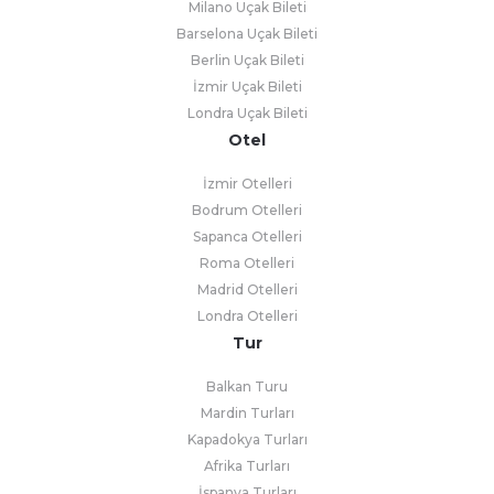
Milano Uçak Bileti
Barselona Uçak Bileti
Berlin Uçak Bileti
İzmir Uçak Bileti
Londra Uçak Bileti
Otel
İzmir Otelleri
Bodrum Otelleri
Sapanca Otelleri
Roma Otelleri
Madrid Otelleri
Londra Otelleri
Tur
Balkan Turu
Mardin Turları
Kapadokya Turları
Afrika Turları
İspanya Turları