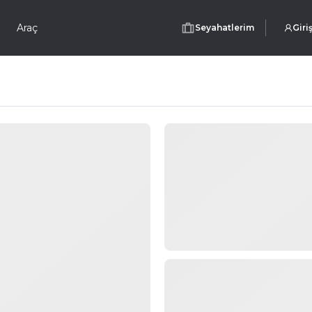
Araç
Seyahatlerim
Giri