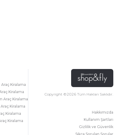
l Araç Kiralama
Araç Kiralama
Copyright ©
2026
Tüm Hakları Saklıdır.
 Araç Kiralama
 Araç Kiralama
Hakkımızda
raç Kiralama
Kullanım Şartları
raç Kiralama
Gizlilik ve Güvenlik
Sıkça Sorulan Sorular