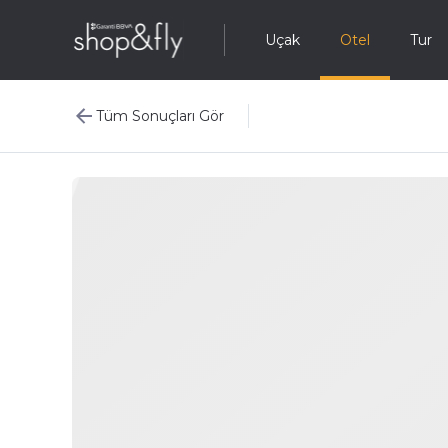
Uçak
Otel
Tur
Tüm Sonuçları Gör