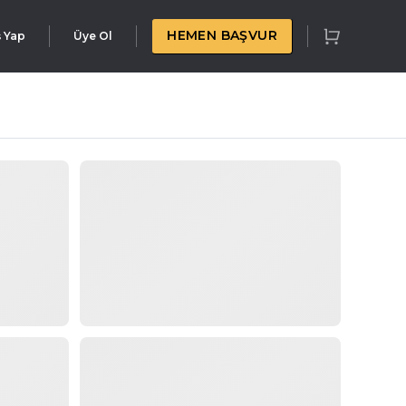
HEMEN BAŞVUR
ş Yap
Üye Ol