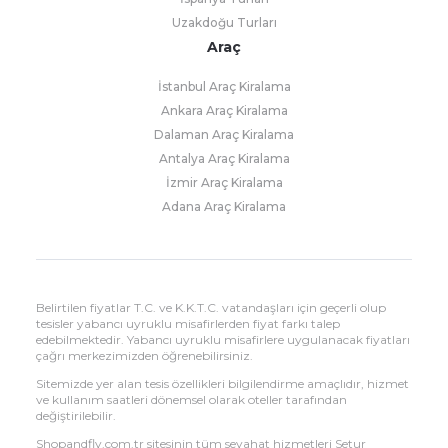
Uzakdoğu Turları
Araç
İstanbul Araç Kiralama
Ankara Araç Kiralama
Dalaman Araç Kiralama
Antalya Araç Kiralama
İzmir Araç Kiralama
Adana Araç Kiralama
Belirtilen fiyatlar T.C. ve K.K.T.C. vatandaşları için geçerli olup
tesisler yabancı uyruklu misafirlerden fiyat farkı talep
edebilmektedir. Yabancı uyruklu misafirlere uygulanacak fiyatları
çağrı merkezimizden öğrenebilirsiniz.
Sitemizde yer alan tesis özellikleri bilgilendirme amaçlıdır, hizmet
ve kullanım saatleri dönemsel olarak oteller tarafından
değiştirilebilir.
Shopandfly.com.tr sitesinin tüm seyahat hizmetleri Setur