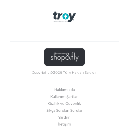
Copyright ©
2026
Tüm Hakları Saklıdır.
Hakkımızda
Kullanım Şartları
Gizlilik ve Güvenlik
Sıkça Sorulan Sorular
Yardım
İletişim