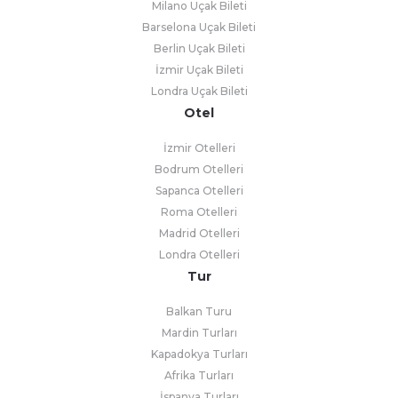
Milano Uçak Bileti
Barselona Uçak Bileti
Berlin Uçak Bileti
İzmir Uçak Bileti
Londra Uçak Bileti
Otel
İzmir Otelleri
Bodrum Otelleri
Sapanca Otelleri
Roma Otelleri
Madrid Otelleri
Londra Otelleri
Tur
Balkan Turu
Mardin Turları
Kapadokya Turları
Afrika Turları
İspanya Turları