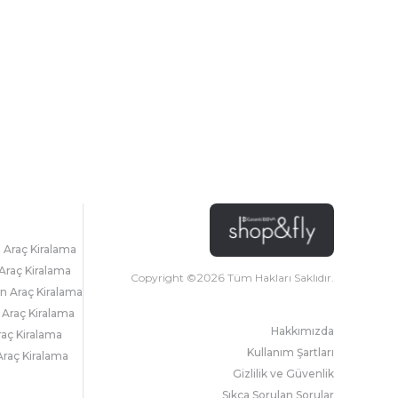
l Araç Kiralama
Araç Kiralama
Copyright ©
2026
Tüm Hakları Saklıdır.
 Araç Kiralama
 Araç Kiralama
Hakkımızda
raç Kiralama
Kullanım Şartları
raç Kiralama
Gizlilik ve Güvenlik
Sıkça Sorulan Sorular