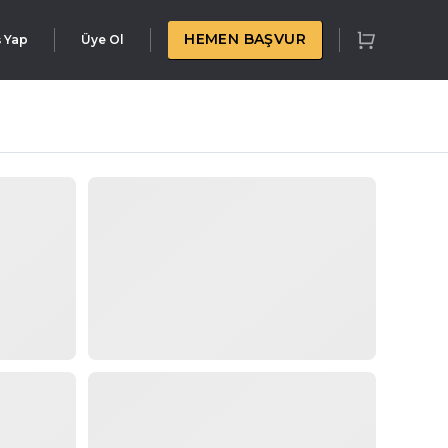
HEMEN BAŞVUR
ş Yap
Üye Ol