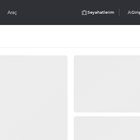
Araç
Seyahatlerim
Giri