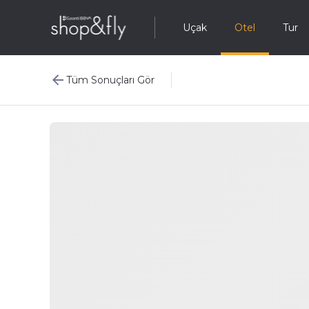
Uçak
Otel
Tur
Tüm Sonuçları Gör