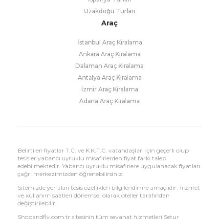
Uzakdoğu Turları
Araç
İstanbul Araç Kiralama
Ankara Araç Kiralama
Dalaman Araç Kiralama
Antalya Araç Kiralama
İzmir Araç Kiralama
Adana Araç Kiralama
Belirtilen fiyatlar T.C. ve K.K.T.C. vatandaşları için geçerli olup
tesisler yabancı uyruklu misafirlerden fiyat farkı talep
edebilmektedir. Yabancı uyruklu misafirlere uygulanacak fiyatları
çağrı merkezimizden öğrenebilirsiniz.
Sitemizde yer alan tesis özellikleri bilgilendirme amaçlıdır, hizmet
ve kullanım saatleri dönemsel olarak oteller tarafından
değiştirilebilir.
Shopandfly.com.tr sitesinin tüm seyahat hizmetleri Setur