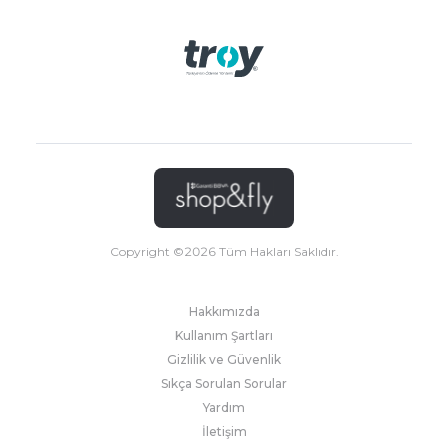
Copyright ©
2026
Tüm Hakları Saklıdır.
Hakkımızda
Kullanım Şartları
Gizlilik ve Güvenlik
Sıkça Sorulan Sorular
Yardım
İletişim