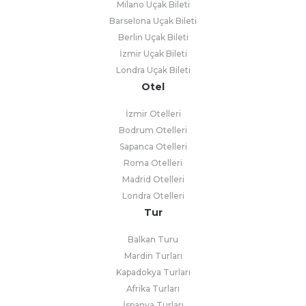
Milano Uçak Bileti
Barselona Uçak Bileti
Berlin Uçak Bileti
İzmir Uçak Bileti
Londra Uçak Bileti
Otel
İzmir Otelleri
Bodrum Otelleri
Sapanca Otelleri
Roma Otelleri
Madrid Otelleri
Londra Otelleri
Tur
Balkan Turu
Mardin Turları
Kapadokya Turları
Afrika Turları
İspanya Turları