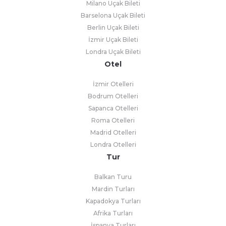
Milano Uçak Bileti
Barselona Uçak Bileti
Berlin Uçak Bileti
İzmir Uçak Bileti
Londra Uçak Bileti
Otel
İzmir Otelleri
Bodrum Otelleri
Sapanca Otelleri
Roma Otelleri
Madrid Otelleri
Londra Otelleri
Tur
Balkan Turu
Mardin Turları
Kapadokya Turları
Afrika Turları
İspanya Turları