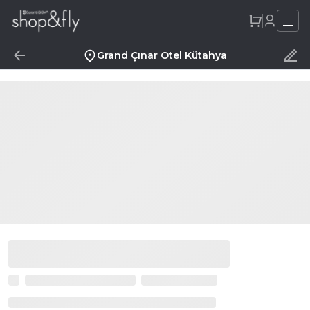
Grand Çınar Otel Kütahya