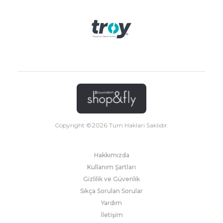
Copyright ©
2026
Tüm Hakları Saklıdır.
Hakkımızda
Kullanım Şartları
Gizlilik ve Güvenlik
Sıkça Sorulan Sorular
Yardım
İletişim