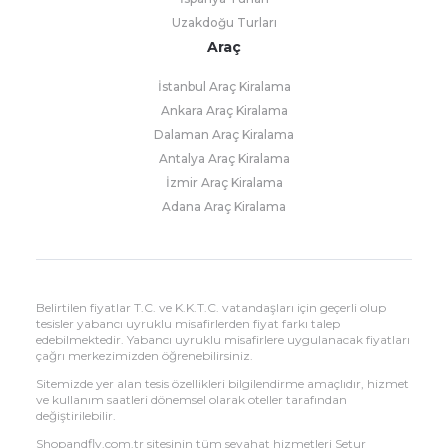
Uzakdoğu Turları
Araç
İstanbul Araç Kiralama
Ankara Araç Kiralama
Dalaman Araç Kiralama
Antalya Araç Kiralama
İzmir Araç Kiralama
Adana Araç Kiralama
Belirtilen fiyatlar T.C. ve K.K.T.C. vatandaşları için geçerli olup
tesisler yabancı uyruklu misafirlerden fiyat farkı talep
edebilmektedir. Yabancı uyruklu misafirlere uygulanacak fiyatları
çağrı merkezimizden öğrenebilirsiniz.
Sitemizde yer alan tesis özellikleri bilgilendirme amaçlıdır, hizmet
ve kullanım saatleri dönemsel olarak oteller tarafından
değiştirilebilir.
Shopandfly.com.tr sitesinin tüm seyahat hizmetleri Setur