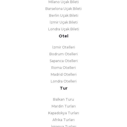
Milano Uçak Bileti
Barselona Uçak Bileti
Berlin Uçak Bileti
İzmir Uçak Bileti
Londra Uçak Bileti
Otel
İzmir Otelleri
Bodrum Otelleri
Sapanca Otelleri
Roma Otelleri
Madrid Otelleri
Londra Otelleri
Tur
Balkan Turu
Mardin Turları
Kapadokya Turları
Afrika Turları
İspanya Turları