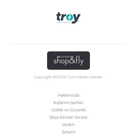
Copyright ©
2026
Tüm Hakları Saklıdır.
Hakkımızda
Kullanım Şartları
Gizlilik ve Güvenlik
Sıkça Sorulan Sorular
Yardım
İletişim