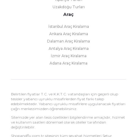
Uzakdoğu Turları
Araç
İstanbul Araç Kiralama
Ankara Araç Kiralama
Dalaman Araç Kiralama
Antalya Araç Kiralama
İzmir Araç Kiralama
Adana Araç Kiralama
Belirtilen fiyatlar T.C. ve K.K.T.C. vatandaşları için geçerli olup
tesisler yabancı uyruklu misafirlerden fiyat farkı talep
edebilmektedir. Yabancı uyruklu misafirlere uygulanacak fiyatları
çağrı merkezimizden öğrenebilirsiniz.
Sitemizde yer alan tesis özellikleri bilgilendirme amaçlıdır, hizmet
ve kullanım saatleri dönemsel olarak oteller tarafından
değiştirilebilir.
Shopandfly.com.tr sitesinin tüm seyahat hizmetleri Setur