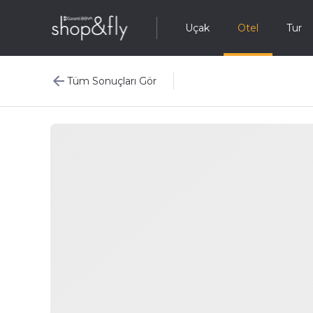
Uçak
Otel
Tur
Tüm Sonuçları Gör