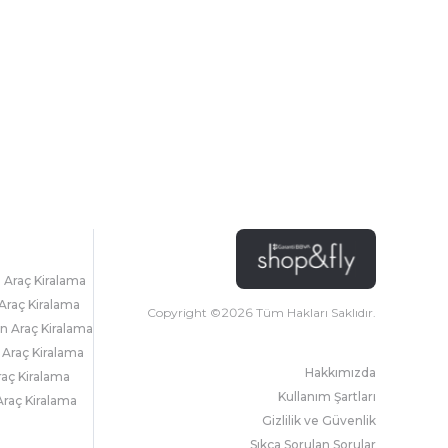
l Araç Kiralama
Araç Kiralama
Copyright ©
2026
Tüm Hakları Saklıdır.
 Araç Kiralama
 Araç Kiralama
Hakkımızda
raç Kiralama
Kullanım Şartları
raç Kiralama
Gizlilik ve Güvenlik
Sıkça Sorulan Sorular