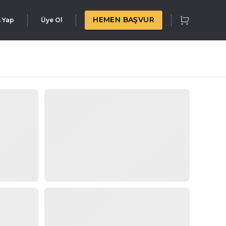
HEMEN BAŞVUR
ş Yap
Üye Ol