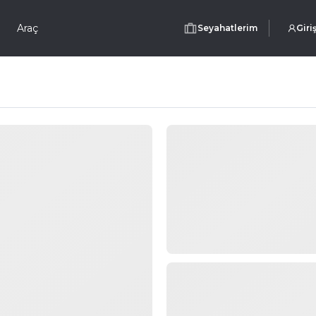
Araç
Seyahatlerim
Giri