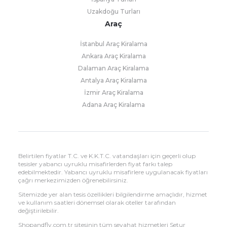
Uzakdoğu Turları
Araç
İstanbul Araç Kiralama
Ankara Araç Kiralama
Dalaman Araç Kiralama
Antalya Araç Kiralama
İzmir Araç Kiralama
Adana Araç Kiralama
Belirtilen fiyatlar T.C. ve K.K.T.C. vatandaşları için geçerli olup
tesisler yabancı uyruklu misafirlerden fiyat farkı talep
edebilmektedir. Yabancı uyruklu misafirlere uygulanacak fiyatları
çağrı merkezimizden öğrenebilirsiniz.
Sitemizde yer alan tesis özellikleri bilgilendirme amaçlıdır, hizmet
ve kullanım saatleri dönemsel olarak oteller tarafından
değiştirilebilir.
Shopandfly.com.tr sitesinin tüm seyahat hizmetleri Setur