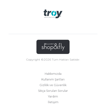
Copyright ©
2026
Tüm Hakları Saklıdır.
Hakkımızda
Kullanım Şartları
Gizlilik ve Güvenlik
Sıkça Sorulan Sorular
Yardım
İletişim