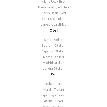
Milano Uçak Bileti
Barselona Uçak Bileti
Berlin Uçak Bileti
İzmir Uçak Bileti
Londra Uçak Bileti
Otel
İzmir Otelleri
Bodrum Otelleri
Sapanca Otelleri
Roma Otelleri
Madrid Otelleri
Londra Otelleri
Tur
Balkan Turu
Mardin Turları
Kapadokya Turları
Afrika Turları
İspanya Turları