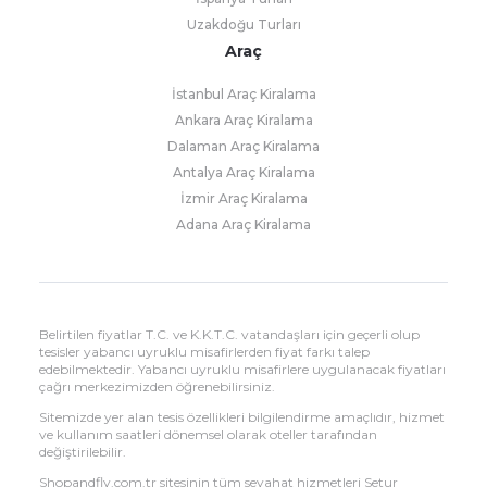
Uzakdoğu Turları
Araç
İstanbul Araç Kiralama
Ankara Araç Kiralama
Dalaman Araç Kiralama
Antalya Araç Kiralama
İzmir Araç Kiralama
Adana Araç Kiralama
Belirtilen fiyatlar T.C. ve K.K.T.C. vatandaşları için geçerli olup
tesisler yabancı uyruklu misafirlerden fiyat farkı talep
edebilmektedir. Yabancı uyruklu misafirlere uygulanacak fiyatları
çağrı merkezimizden öğrenebilirsiniz.
Sitemizde yer alan tesis özellikleri bilgilendirme amaçlıdır, hizmet
ve kullanım saatleri dönemsel olarak oteller tarafından
değiştirilebilir.
Shopandfly.com.tr sitesinin tüm seyahat hizmetleri Setur