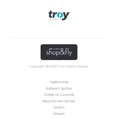
Copyright ©
2026
Tüm Hakları Saklıdır.
Hakkımızda
Kullanım Şartları
Gizlilik ve Güvenlik
Sıkça Sorulan Sorular
Yardım
İletişim