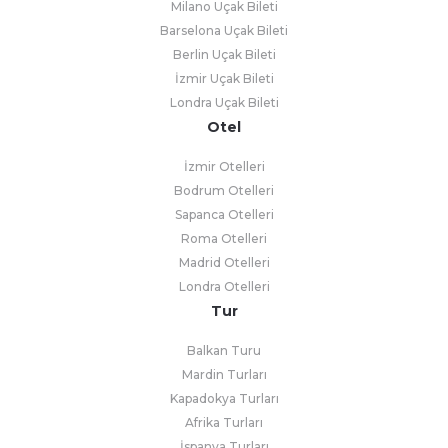
Milano Uçak Bileti
Barselona Uçak Bileti
Berlin Uçak Bileti
İzmir Uçak Bileti
Londra Uçak Bileti
Otel
İzmir Otelleri
Bodrum Otelleri
Sapanca Otelleri
Roma Otelleri
Madrid Otelleri
Londra Otelleri
Tur
Balkan Turu
Mardin Turları
Kapadokya Turları
Afrika Turları
İspanya Turları