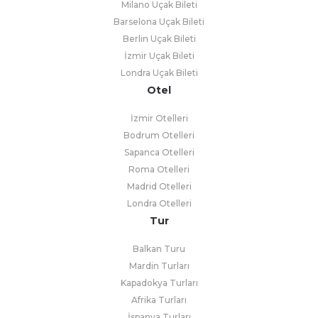
Milano Uçak Bileti
Barselona Uçak Bileti
Berlin Uçak Bileti
İzmir Uçak Bileti
Londra Uçak Bileti
Otel
İzmir Otelleri
Bodrum Otelleri
Sapanca Otelleri
Roma Otelleri
Madrid Otelleri
Londra Otelleri
Tur
Balkan Turu
Mardin Turları
Kapadokya Turları
Afrika Turları
İspanya Turları