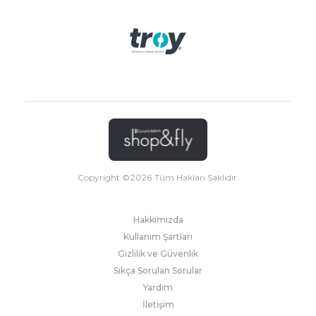
Copyright ©
2026
Tüm Hakları Saklıdır.
Hakkımızda
Kullanım Şartları
Gizlilik ve Güvenlik
Sıkça Sorulan Sorular
Yardım
İletişim