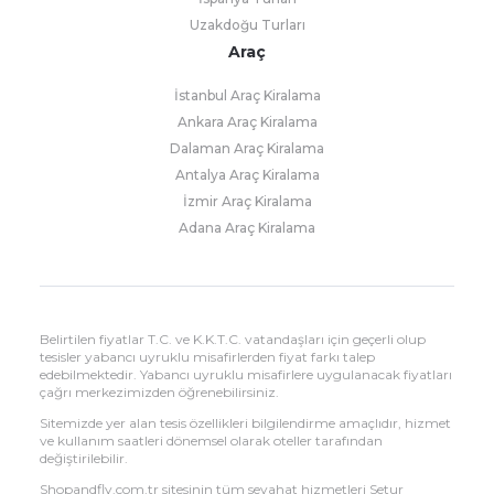
Uzakdoğu Turları
Araç
İstanbul Araç Kiralama
Ankara Araç Kiralama
Dalaman Araç Kiralama
Antalya Araç Kiralama
İzmir Araç Kiralama
Adana Araç Kiralama
Belirtilen fiyatlar T.C. ve K.K.T.C. vatandaşları için geçerli olup
tesisler yabancı uyruklu misafirlerden fiyat farkı talep
edebilmektedir. Yabancı uyruklu misafirlere uygulanacak fiyatları
çağrı merkezimizden öğrenebilirsiniz.
Sitemizde yer alan tesis özellikleri bilgilendirme amaçlıdır, hizmet
ve kullanım saatleri dönemsel olarak oteller tarafından
değiştirilebilir.
Shopandfly.com.tr sitesinin tüm seyahat hizmetleri Setur